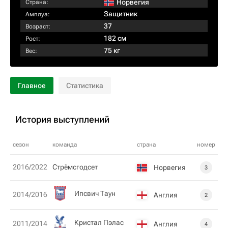
Норвегия
Страна:
Защитник
Амплуа:
37
Возраст:
182 см
Рост:
75 кг
Вес:
Главное
Статистика
История выступлений
сезон
команда
страна
номер
2016/2022
Стрёмсгодсет
Норвегия
3
Ипсвич Таун
2014/2016
Англия
2
Кристал Пэлас
2011/2014
Англия
4