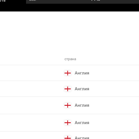
018
страна
Англия
Англия
Англия
Англия
Англия