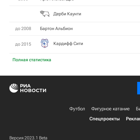
Дерби Каунти
до 2008
Бартон Альбион
Кардифф Сити
до 2015
Полная статистика
Футбол
Фигурное катание
Б
Спецпроекты
Рекла
Версия 2023.1 Beta