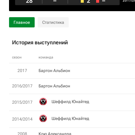
28
–
2
–
2017/2
Главное
Статистика
История выступлений
сезон
команда
2017
Бартон Альбион
2016/2017
Бартон Альбион
Шеффилд Юнайтед
2015/2017
Шеффилд Юнайтед
2014/2014
2008
Крю Александра