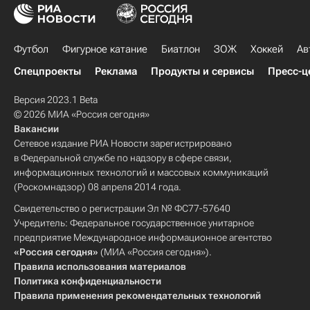
Футбол
Фигурное катание
Биатлон
ЗОЖ
Хоккей
Ав
Спецпроекты
Реклама
Продукты и сервисы
Пресс-ц
Версия 2023.1 Beta
© 2026 МИА «Россия сегодня»
Вакансии
Сетевое издание РИА Новости зарегистрировано
в Федеральной службе по надзору в сфере связи,
информационных технологий и массовых коммуникаций
(Роскомнадзор) 08 апреля 2014 года.
Свидетельство о регистрации Эл № ФС77-57640
Учредитель: Федеральное государственное унитарное
предприятие Международное информационное агентство
«Россия сегодня»
(МИА «Россия сегодня»).
Правила использования материалов
Политика конфиденциальности
Правила применения рекомендательных технологий