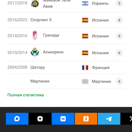
Маккаби Тель-
2017/2018
Израиль
5
Авив
2016/2022
Спортинг Х
Испания
6
Гранада
2014/2016
Испания
6
Алькоркон
2010/2014
Испания
6
2004/2008
Шатору
Франция
Мартиник
Мартиник
6
Полная статистика