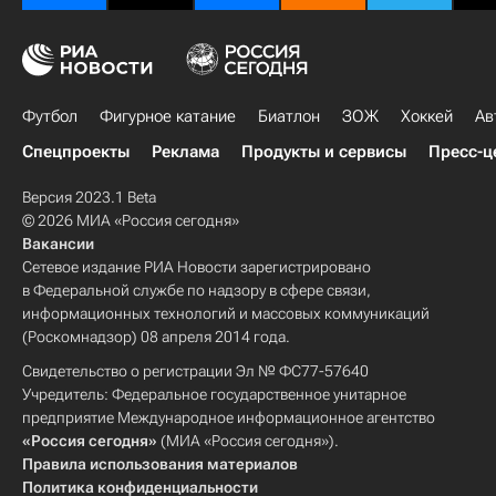
Футбол
Фигурное катание
Биатлон
ЗОЖ
Хоккей
Ав
Спецпроекты
Реклама
Продукты и сервисы
Пресс-ц
Версия 2023.1 Beta
© 2026 МИА «Россия сегодня»
Вакансии
Сетевое издание РИА Новости зарегистрировано
в Федеральной службе по надзору в сфере связи,
информационных технологий и массовых коммуникаций
(Роскомнадзор) 08 апреля 2014 года.
Свидетельство о регистрации Эл № ФС77-57640
Учредитель: Федеральное государственное унитарное
предприятие Международное информационное агентство
«Россия сегодня»
(МИА «Россия сегодня»).
Правила использования материалов
Политика конфиденциальности