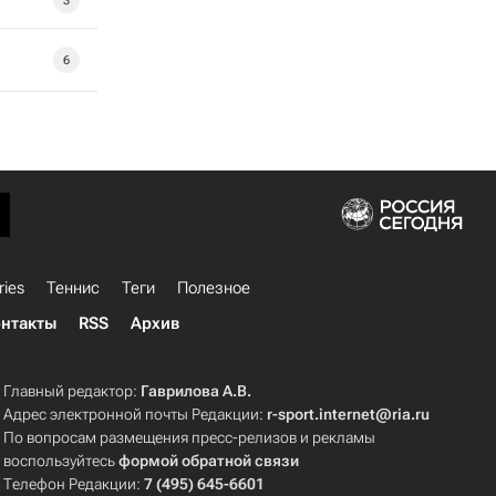
3
6
ries
Теннис
Теги
Полезное
нтакты
RSS
Архив
Главный редактор:
Гаврилова А.В.
Адрес электронной почты Редакции:
r-sport.internet@ria.ru
По вопросам размещения пресс-релизов и рекламы
воспользуйтесь
формой обратной связи
Телефон Редакции:
7 (495) 645-6601