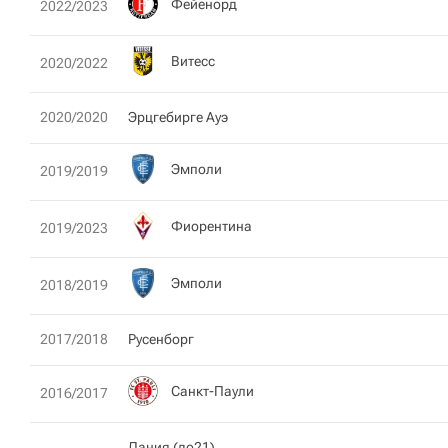
Фейенорд
2022/2023
Витесс
2020/2022
2020/2020
Эрцгебирге Ауэ
Эмполи
2019/2019
Фиорентина
2019/2023
Эмполи
2018/2019
2017/2018
Русенборг
Санкт-Паули
2016/2017
Дания (до21)