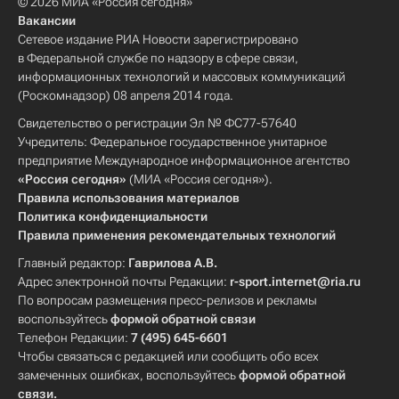
© 2026 МИА «Россия сегодня»
Вакансии
Сетевое издание РИА Новости зарегистрировано
в Федеральной службе по надзору в сфере связи,
информационных технологий и массовых коммуникаций
(Роскомнадзор) 08 апреля 2014 года.
Свидетельство о регистрации Эл № ФС77-57640
Учредитель: Федеральное государственное унитарное
предприятие Международное информационное агентство
«Россия сегодня»
(МИА «Россия сегодня»).
Правила использования материалов
Политика конфиденциальности
Правила применения рекомендательных технологий
Главный редактор:
Гаврилова А.В.
Адрес электронной почты Редакции:
r-sport.internet@ria.ru
По вопросам размещения пресс-релизов и рекламы
воспользуйтесь
формой обратной связи
Телефон Редакции:
7 (495) 645-6601
Чтобы связаться с редакцией или сообщить обо всех
замеченных ошибках, воспользуйтесь
формой обратной
связи
.