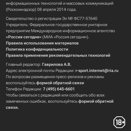
информационных технологий и массовых коммуникаций
(Роскомнадзор) 08 апреля 2014 года.
Свидетельство о регистрации Эл № ФС77-57640
Учредитель: Федеральное государственное унитарное
предприятие Международное информационное агентство
«Россия сегодня»
(МИА «Россия сегодня»).
Правила использования материалов
Политика конфиденциальности
Правила применения рекомендательных технологий
Главный редактор:
Гаврилова А.В.
Адрес электронной почты Редакции:
r-sport.internet@ria.ru
По вопросам размещения пресс-релизов и рекламы
воспользуйтесь
формой обратной связи
Телефон Редакции:
7 (495) 645-6601
Чтобы связаться с редакцией или сообщить обо всех
замеченных ошибках, воспользуйтесь
формой обратной
связи
.