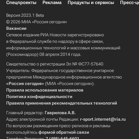
Спецпроекты
Реклама
Продукты и сервисы
Пресс-ц
Версия 2023.1 Beta
© 2026 МИА «Россия сегодня»
Вакансии
Сетевое издание РИА Новости зарегистрировано
в Федеральной службе по надзору в сфере связи,
информационных технологий и массовых коммуникаций
(Роскомнадзор) 08 апреля 2014 года.
Свидетельство о регистрации Эл № ФС77-57640
Учредитель: Федеральное государственное унитарное
предприятие Международное информационное агентство
«Россия сегодня»
(МИА «Россия сегодня»).
Правила использования материалов
Политика конфиденциальности
Правила применения рекомендательных технологий
Главный редактор:
Гаврилова А.В.
Адрес электронной почты Редакции:
r-sport.internet@ria.ru
По вопросам размещения пресс-релизов и рекламы
воспользуйтесь
формой обратной связи
Телефон Редакции:
7 (495) 645-6601