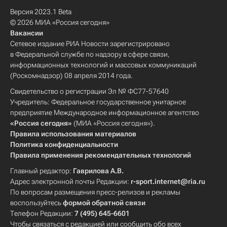
Версия 2023.1 Beta
© 2026 МИА «Россия сегодня»
Вакансии
Сетевое издание РИА Новости зарегистрировано
в Федеральной службе по надзору в сфере связи,
информационных технологий и массовых коммуникаций
(Роскомнадзор) 08 апреля 2014 года.
Свидетельство о регистрации Эл № ФС77-57640
Учредитель: Федеральное государственное унитарное
предприятие Международное информационное агентство
«Россия сегодня»
(МИА «Россия сегодня»).
Правила использования материалов
Политика конфиденциальности
Правила применения рекомендательных технологий
Главный редактор:
Гаврилова А.В.
Адрес электронной почты Редакции:
r-sport.internet@ria.ru
По вопросам размещения пресс-релизов и рекламы
воспользуйтесь
формой обратной связи
Телефон Редакции:
7 (495) 645-6601
Чтобы связаться с редакцией или сообщить обо всех