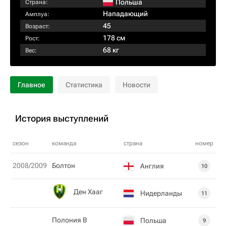
Польша
Страна:
Нападающий
Амплуа:
45
Возраст:
178 см
Рост:
68 кг
Вес:
Главное
Статистика
Новости
История выступлений
сезон
команда
страна
номер
2008/2009
Болтон
Англия
10
Ден Хааг
Нидерланды
11
Полония В
Польша
9