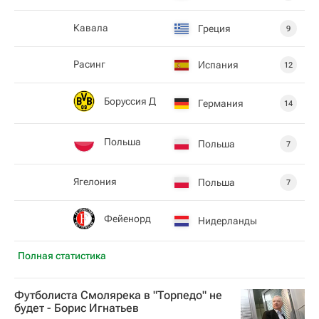
Кавала
Греция
9
Расинг
Испания
12
Боруссия Д
Германия
14
Польша
Польша
7
Ягелония
Польша
7
Фейенорд
Нидерланды
Полная статистика
Футболиста Смолярека в "Торпедо" не
будет - Борис Игнатьев