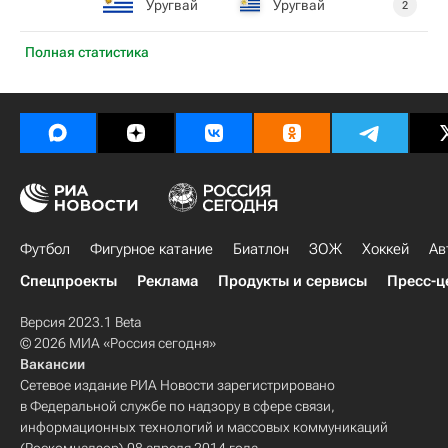
Уругвай
Уругвай
2
Полная статистика
Футбол
Фигурное катание
Биатлон
ЗОЖ
Хоккей
Ав
Спецпроекты
Реклама
Продукты и сервисы
Пресс-ц
Версия 2023.1 Beta
© 2026 МИА «Россия сегодня»
Вакансии
Сетевое издание РИА Новости зарегистрировано
в Федеральной службе по надзору в сфере связи,
информационных технологий и массовых коммуникаций