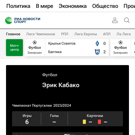
Политика
В мире
Экономика
Общество
Про
Главное
Лига Чемпионов
РПЛ
Лига Европы
АПЛ
Ла Лига
0
Крылья Советов
Матч-
Футбол
Футбол
центр
2
Балтика
Завершен
Завершен
Футбол
Эрик Кабако
Чемпионат Португалии
2023/2024
Игры
Голы
Карточки
6
–
–
–