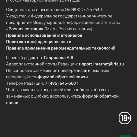
(Роскомнадзор) 08 апреля 2014 года.
Свидетельство о регистрации Эл № ФС77-57640
Учредитель: Федеральное государственное унитарное
предприятие Международное информационное агентство
«Россия сегодня»
(МИА «Россия сегодня»).
Правила использования материалов
Политика конфиденциальности
Правила применения рекомендательных технологий
Главный редактор:
Гаврилова А.В.
Адрес электронной почты Редакции:
r-sport.internet@ria.ru
По вопросам размещения пресс-релизов и рекламы
воспользуйтесь
формой обратной связи
Телефон Редакции:
7 (495) 645-6601
Чтобы связаться с редакцией или сообщить обо всех
замеченных ошибках, воспользуйтесь
формой обратной
связи
.