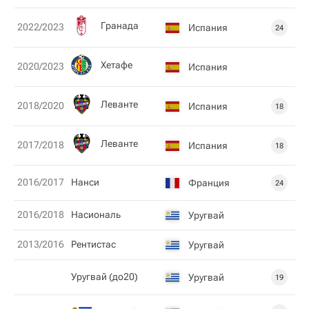
Гранада
2022/2023
Испания
24
Хетафе
2020/2023
Испания
Леванте
2018/2020
Испания
18
Леванте
2017/2018
Испания
18
2016/2017
Нанси
Франция
24
2016/2018
Насиональ
Уругвай
2013/2016
Рентистас
Уругвай
Уругвай (до20)
Уругвай
19