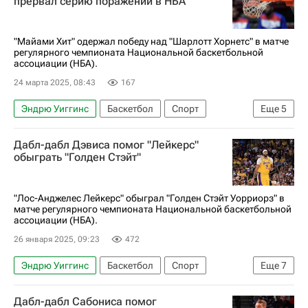
прервал серию поражений в НБА
"Майами Хит" одержал победу над "Шарлотт Хорнетс" в матче
регулярного чемпионата Национальной баскетбольной
ассоциации (НБА).
24 марта 2025, 08:43
167
Эндрю Уиггинс
Баскетбол
Спорт
Еще
5
Майами
Майлз Бриджес
Майами Хит
Дабл-дабл Дэвиса помог "Лейкерс"
Шарлотт Хорнетс
НБА
обыграть "Голден Стэйт"
"Лос-Анджелес Лейкерс" обыграл "Голден Стэйт Уорриорз" в
матче регулярного чемпионата Национальной баскетбольной
ассоциации (НБА).
26 января 2025, 09:23
472
Эндрю Уиггинс
Баскетбол
Спорт
Еще
7
Справки
Сан-Франциско
Энтони Дэвис
Дабл-дабл Сабониса помог
Леброн Джеймс
Лос-Анджелес Лейкерс