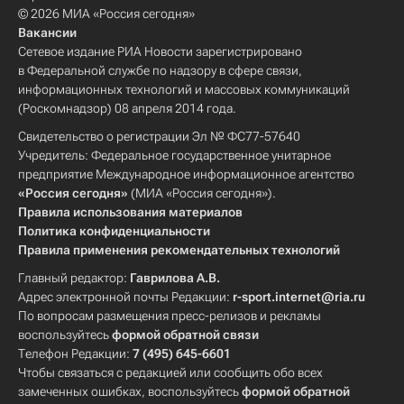
© 2026 МИА «Россия сегодня»
Вакансии
Сетевое издание РИА Новости зарегистрировано
в Федеральной службе по надзору в сфере связи,
информационных технологий и массовых коммуникаций
(Роскомнадзор) 08 апреля 2014 года.
Свидетельство о регистрации Эл № ФС77-57640
Учредитель: Федеральное государственное унитарное
предприятие Международное информационное агентство
«Россия сегодня»
(МИА «Россия сегодня»).
Правила использования материалов
Политика конфиденциальности
Правила применения рекомендательных технологий
Главный редактор:
Гаврилова А.В.
Адрес электронной почты Редакции:
r-sport.internet@ria.ru
По вопросам размещения пресс-релизов и рекламы
воспользуйтесь
формой обратной связи
Телефон Редакции:
7 (495) 645-6601
Чтобы связаться с редакцией или сообщить обо всех
замеченных ошибках, воспользуйтесь
формой обратной