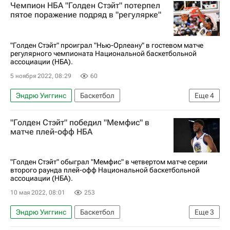
Чемпион НБА "Голден Стэйт" потерпел
Лука Дончич
Даллас
пятое поражение подряд в "регулярке"
Голден Стэйт Уорриорз
Торонто
Вопрос участия игроков из Национальной хоккейной лиги (НХЛ) в зимних Олимпийских играх 2018 года в Пхенчхане. Мнения, комментарии
"Голден Стэйт" проиграл "Нью-Орлеану" в гостевом матче
регулярного чемпионата Национальной баскетбольной
ассоциации (НБА).
5 ноября 2022, 08:29
60
Эндрю Уиггинс
Баскетбол
Еще
4
Брэндон Ингрэм
Голден Стэйт Уорриорз
"Голден Стэйт" победил "Мемфис" в
Стефен Карри
НБА
матче плей-офф НБА
"Голден Стэйт" обыграл "Мемфис" в четвертом матче серии
второго раунда плей-офф Национальной баскетбольной
ассоциации (НБА).
10 мая 2022, 08:01
253
Эндрю Уиггинс
Баскетбол
Еще
3
Мемфис Гризлис
Голден Стэйт Уорриорз