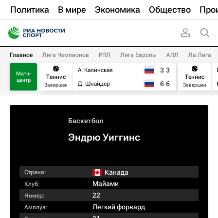
Политика
В мире
Экономика
Общество
Про
Главное
Лига Чемпионов
РПЛ
Лига Европы
АПЛ
Ла Лига
3
3
А. Калинская
Матч-
Теннис
Теннис
центр
6
6
Д. Шнайдер
Завершен
Завершен
Баскетбол
Эндрю Уиггинс
Канада
Страна:
Майами
Клуб:
22
Номер:
Легкий форвард
Амплуа: