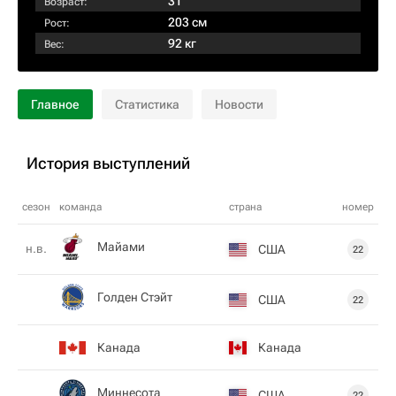
31
Возраст:
203 см
Рост:
92 кг
Вес:
Главное
Статистика
Новости
История выступлений
сезон
команда
страна
номер
Майами
н.в.
США
22
Голден Стэйт
США
22
Канада
Канада
Миннесота
США
22