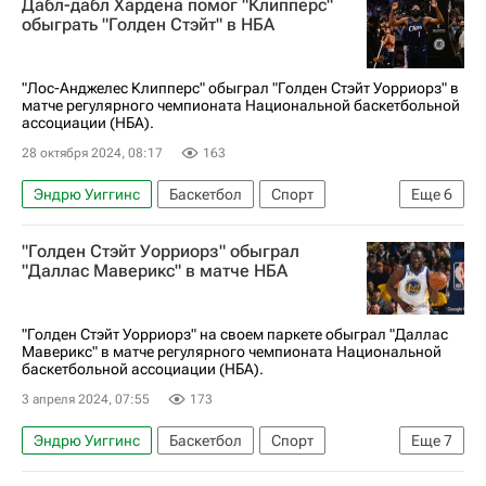
Дабл-дабл Хардена помог "Клипперс"
Клинт Капела
Спорт
НБА
обыграть "Голден Стэйт" в НБА
"Лос-Анджелес Клипперс" обыграл "Голден Стэйт Уорриорз" в
матче регулярного чемпионата Национальной баскетбольной
ассоциации (НБА).
28 октября 2024, 08:17
163
Эндрю Уиггинс
Баскетбол
Спорт
Еще
6
Сан-Франциско
Стефен Карри
"Голден Стэйт Уорриорз" обыграл
Ивица Зубац
Лос-Анджелес Клипперс
"Даллас Маверикс" в матче НБА
Голден Стэйт Уорриорз
Бруклин Нетс
"Голден Стэйт Уорриорз" на своем паркете обыграл "Даллас
Маверикс" в матче регулярного чемпионата Национальной
баскетбольной ассоциации (НБА).
3 апреля 2024, 07:55
173
Эндрю Уиггинс
Баскетбол
Спорт
Еще
7
Олимпийские игры
Сан-Франциско