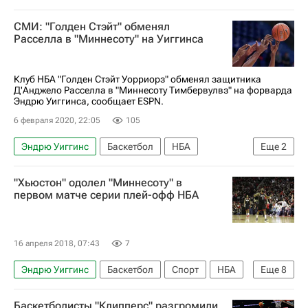
Лос-Анджелес Клипперс
СМИ: "Голден Стэйт" обменял
Голден Стэйт Уорриорз
Кавай Ленард
Расселла в "Миннесоту" на Уиггинса
Серж Ибака
Клуб НБА "Голден Стэйт Уорриорз" обменял защитника
Д'Анджело Расселла в "Миннесоту Тимбервулвз" на форварда
Эндрю Уиггинса, сообщает ESPN.
6 февраля 2020, 22:05
105
Эндрю Уиггинс
Баскетбол
НБА
Еще
2
Миннесота Тимбервулвс
"Хьюстон" одолел "Миннесоту" в
Голден Стэйт Уорриорз
первом матче серии плей-офф НБА
16 апреля 2018, 07:43
7
Эндрю Уиггинс
Баскетбол
Спорт
НБА
Еще
8
Хьюстон Рокетс
Юта Джаз
Баскетболисты "Клипперс" разгромили