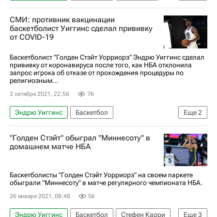
НБА
Голден Стэйт Уорриорз
СМИ: противник вакцинации
баскетболист Уиггинс сделал прививку
от COVID-19
Баскетболист "Голден Стэйт Уорриорз" Эндрю Уиггинс сделал
прививку от коронавируса после того, как НБА отклонила
запрос игрока об отказе от прохождения процедуры по
религиозным...
3 октября 2021, 22:56
76
Эндрю Уиггинс
Баскетбол
Еще
2
Голден Стэйт Уорриорз
"Голден Стэйт" обыграл "Миннесоту" в
Спорт в условиях пандемии коронавируса
домашнем матче НБА
Баскетболисты "Голден Стэйт Уорриорз" на своем паркете
обыграли "Миннесоту" в матче регулярного чемпионата НБА.
26 января 2021, 08:48
56
Эндрю Уиггинс
Баскетбол
Стефен Карри
Еще
3