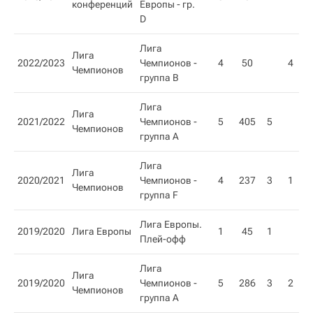
конференций
Европы - гр.
D
Лига
Лига
2022/2023
Чемпионов -
4
50
4
Чемпионов
группа B
Лига
Лига
2021/2022
Чемпионов -
5
405
5
Чемпионов
группа A
Лига
Лига
2020/2021
Чемпионов -
4
237
3
1
Чемпионов
группа F
Лига Европы.
2019/2020
Лига Европы
1
45
1
Плей-офф
Лига
Лига
2019/2020
Чемпионов -
5
286
3
2
Чемпионов
группа A