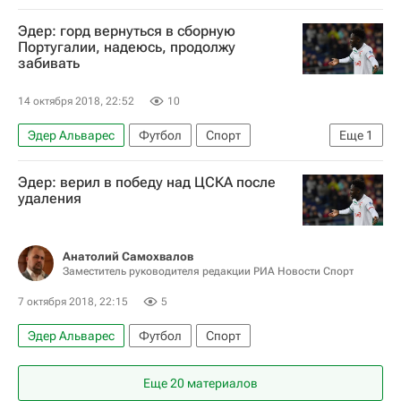
Эдер: горд вернуться в сборную
Португалии, надеюсь, продолжу
забивать
14 октября 2018, 22:52
10
Эдер Альварес
Футбол
Спорт
Еще
1
Португалия
Эдер: верил в победу над ЦСКА после
удаления
Анатолий Самохвалов
Заместитель руководителя редакции РИА Новости Спорт
7 октября 2018, 22:15
5
Эдер Альварес
Футбол
Спорт
Еще 20 материалов