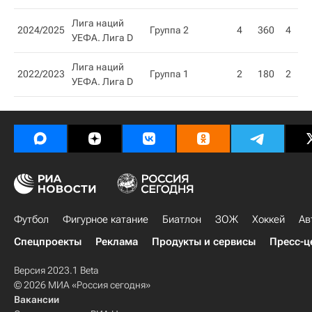
Лига наций
2024/2025
Группа 2
4
360
4
УЕФА. Лига D
Лига наций
2022/2023
Группа 1
2
180
2
УЕФА. Лига D
Футбол
Фигурное катание
Биатлон
ЗОЖ
Хоккей
Ав
Спецпроекты
Реклама
Продукты и сервисы
Пресс-ц
Версия 2023.1 Beta
© 2026 МИА «Россия сегодня»
Вакансии