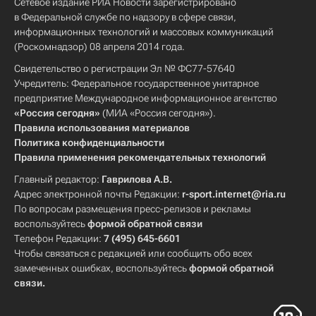
Сетевое издание РИА Новости зарегистрировано
в Федеральной службе по надзору в сфере связи,
информационных технологий и массовых коммуникаций
(Роскомнадзор) 08 апреля 2014 года.
Свидетельство о регистрации Эл № ФС77-57640
Учредитель: Федеральное государственное унитарное
предприятие Международное информационное агентство
«Россия сегодня»
(МИА «Россия сегодня»).
Правила использования материалов
Политика конфиденциальности
Правила применения рекомендательных технологий
Главный редактор:
Гаврилова А.В.
Адрес электронной почты Редакции:
r-sport.internet@ria.ru
По вопросам размещения пресс-релизов и рекламы
воспользуйтесь
формой обратной связи
Телефон Редакции:
7 (495) 645-6601
Чтобы связаться с редакцией или сообщить обо всех
замеченных ошибках, воспользуйтесь
формой обратной
связи
.