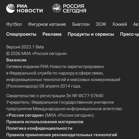
Футбол
Фигурное катание
Биатлон
ЗОЖ
Хоккей
Ав
Спецпроекты
Реклама
Продукты и сервисы
Пресс-ц
Версия 2023.1 Beta
© 2026 МИА «Россия сегодня»
Вакансии
Сетевое издание РИА Новости зарегистрировано
в Федеральной службе по надзору в сфере связи,
информационных технологий и массовых коммуникаций
(Роскомнадзор) 08 апреля 2014 года.
Свидетельство о регистрации Эл № ФС77-57640
Учредитель: Федеральное государственное унитарное
предприятие Международное информационное агентство
«Россия сегодня»
(МИА «Россия сегодня»).
Правила использования материалов
Политика конфиденциальности
Правила применения рекомендательных технологий