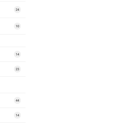
24
10
14
23
44
14