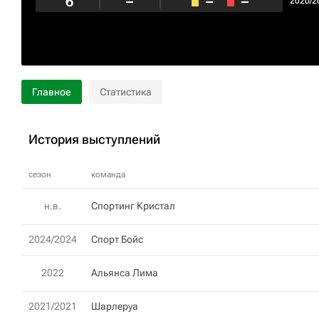
6
–
–
–
2020/2
Главное
Статистика
История выступлений
сезон
команда
н.в.
Спортинг Кристал
2024/2024
Спорт Бойс
2022
Альянса Лима
2021/2021
Шарлеруа