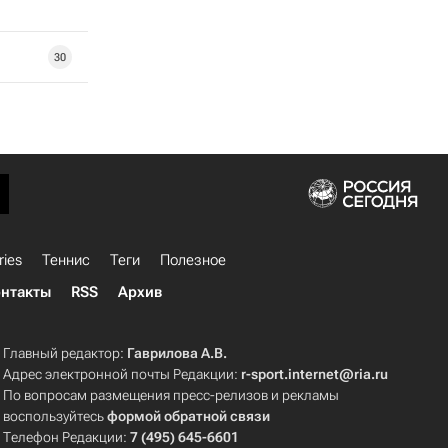
30
ries
Теннис
Теги
Полезное
нтакты
RSS
Архив
Главный редактор:
Гаврилова А.В.
Адрес электронной почты Редакции:
r-sport.internet@ria.ru
По вопросам размещения пресс-релизов и рекламы
воспользуйтесь
формой обратной связи
Телефон Редакции:
7 (495) 645-6601