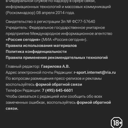
в Федеральной службе по надзору в сфере связи,
информационных технологий и массовых коммуникаций
(Роскомнадзор) 08 апреля 2014 года.
Свидетельство о регистрации Эл № ФС77-57640
Учредитель: Федеральное государственное унитарное
предприятие Международное информационное агентство
«Россия сегодня»
(МИА «Россия сегодня»).
Правила использования материалов
Политика конфиденциальности
Правила применения рекомендательных технологий
Главный редактор:
Гаврилова А.В.
Адрес электронной почты Редакции:
r-sport.internet@ria.ru
По вопросам размещения пресс-релизов и рекламы
воспользуйтесь
формой обратной связи
Телефон Редакции:
7 (495) 645-6601
Чтобы связаться с редакцией или сообщить обо всех
замеченных ошибках, воспользуйтесь
формой обратной
связи
.