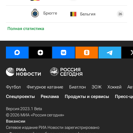
Брюгге
Бельгия
26
Полная статистика
Футбол
Фигурное катание
Биатлон
ЗОЖ
Хоккей
Ав
Спецпроекты
Реклама
Продукты и сервисы
Пресс-ц
Версия 2023.1 Beta
© 2026 МИА «Россия сегодня»
Вакансии
Сетевое издание РИА Новости зарегистрировано