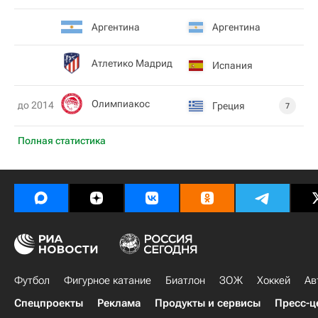
Аргентина
Аргентина
Атлетико Мадрид
Испания
Олимпиакос
до 2014
Греция
7
Полная статистика
Футбол
Фигурное катание
Биатлон
ЗОЖ
Хоккей
Ав
Спецпроекты
Реклама
Продукты и сервисы
Пресс-ц