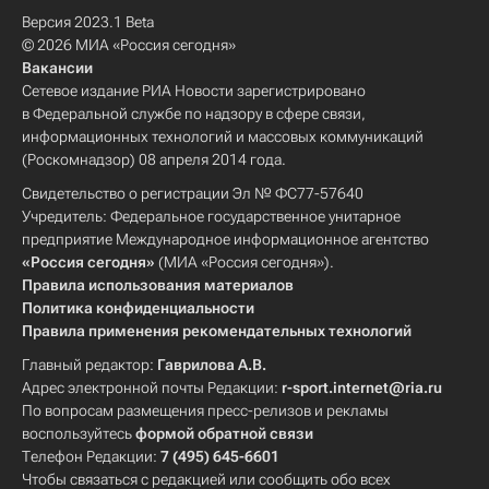
Версия 2023.1 Beta
© 2026 МИА «Россия сегодня»
Вакансии
Сетевое издание РИА Новости зарегистрировано
в Федеральной службе по надзору в сфере связи,
информационных технологий и массовых коммуникаций
(Роскомнадзор) 08 апреля 2014 года.
Свидетельство о регистрации Эл № ФС77-57640
Учредитель: Федеральное государственное унитарное
предприятие Международное информационное агентство
«Россия сегодня»
(МИА «Россия сегодня»).
Правила использования материалов
Политика конфиденциальности
Правила применения рекомендательных технологий
Главный редактор:
Гаврилова А.В.
Адрес электронной почты Редакции:
r-sport.internet@ria.ru
По вопросам размещения пресс-релизов и рекламы
воспользуйтесь
формой обратной связи
Телефон Редакции:
7 (495) 645-6601
Чтобы связаться с редакцией или сообщить обо всех