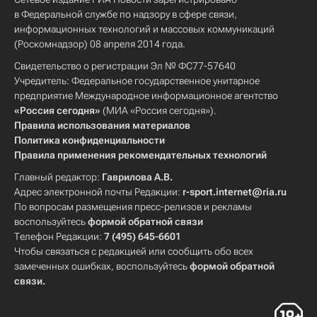
в Федеральной службе по надзору в сфере связи,
информационных технологий и массовых коммуникаций
(Роскомнадзор) 08 апреля 2014 года.
Свидетельство о регистрации Эл № ФС77-57640
Учредитель: Федеральное государственное унитарное
предприятие Международное информационное агентство
«Россия сегодня»
(МИА «Россия сегодня»).
Правила использования материалов
Политика конфиденциальности
Правила применения рекомендательных технологий
Главный редактор:
Гаврилова А.В.
Адрес электронной почты Редакции:
r-sport.internet@ria.ru
По вопросам размещения пресс-релизов и рекламы
воспользуйтесь
формой обратной связи
Телефон Редакции:
7 (495) 645-6601
Чтобы связаться с редакцией или сообщить обо всех
замеченных ошибках, воспользуйтесь
формой обратной
связи
.