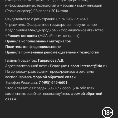
информационных технологий и массовых коммуникаций
(Роскомнадзор) 08 апреля 2014 года.
Свидетельство о регистрации Эл № ФС77-57640
Учредитель: Федеральное государственное унитарное
предприятие Международное информационное агентство
«Россия сегодня»
(МИА «Россия сегодня»).
Правила использования материалов
Политика конфиденциальности
Правила применения рекомендательных технологий
Главный редактор:
Гаврилова А.В.
Адрес электронной почты Редакции:
r-sport.internet@ria.ru
По вопросам размещения пресс-релизов и рекламы
воспользуйтесь
формой обратной связи
Телефон Редакции:
7 (495) 645-6601
Чтобы связаться с редакцией или сообщить обо всех
замеченных ошибках, воспользуйтесь
формой обратной
связи
.