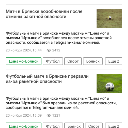
Динамо (Махачкала)
Матч в Брянске возобновили после
РПЛ 2026-2027 (Чемпионат России по футболу)
отмены ракетной опасности
Футбольный матч в Брянске между местным "Динамо" и
омским "Иртышом" возобновлен после отмены ракетной
опасности, сообщается в Telegram-канале омичей.
20 ноября 2024, 15:44
2412
Динамо-Брянск
Футбол
Спорт
Брянск
Еще
2
Иртыш (Омск)
Вокруг спорта
Футбольный матч в Брянске прервали
из-за ракетной опасности
Футбольный матч в Брянске между местным "Динамо" и
омским "Иртышом" был прерван из-за ракетной опасности,
сообщается в Telegram-канале омичей.
20 ноября 2024, 15:09
1221
Динамо-Брянск
Футбол
Брянск
Спорт
Еще
2