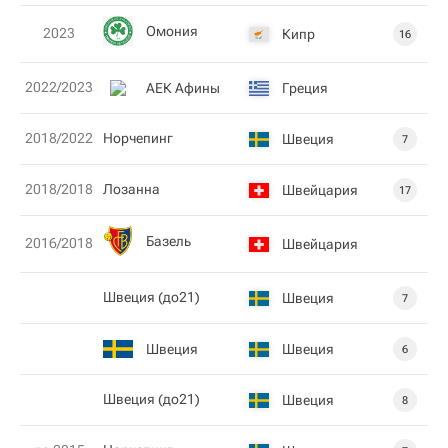
Омония
2023
Кипр
16
2022/2023
АЕК Афины
Греция
2018/2022
Норчепинг
Швеция
7
2018/2018
Лозанна
Швейцария
17
Базель
2016/2018
Швейцария
Швеция (до21)
Швеция
7
Швеция
Швеция
6
Швеция (до21)
Швеция
8