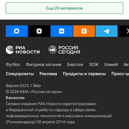
Торпедо
Еще 20 материалов
Футбол
Фигурное катание
Биатлон
ЗОЖ
Хоккей
Ав
Спецпроекты
Реклама
Продукты и сервисы
Пресс-ц
Версия 2023.1 Beta
© 2026 МИА «Россия сегодня»
Вакансии
Сетевое издание РИА Новости зарегистрировано
в Федеральной службе по надзору в сфере связи,
информационных технологий и массовых коммуникаций
(Роскомнадзор) 08 апреля 2014 года.