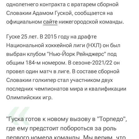
однолетнего контракта с вратарем сборной
Словакии Адамом Гуской, сообщается на
официальном
сайте
нижегородской команды.
Гуске 25 лет. В 2015 году на драфте
Национальной хоккейной лиги (НХЛ) он был
выбран клубом "Нью-Йорк Рейнджерс" под
общим 184-м номером. В сезоне-2021/22 он
провел один матч в лиге. В составе сборной
Словакии голкипер стал участником двух
последних чемпионатов мира и квалификации
«
Олимпийских игр.
"Гуска готов к новому вызову в "Торпедо",
где ему предстоит побороться за роль
первого номера команды. Мы верим, что