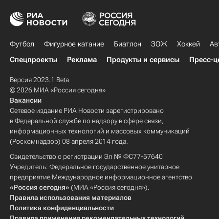
Футбол
Фигурное катание
Биатлон
ЗОЖ
Хоккей
Ав
Спецпроекты
Реклама
Продукты и сервисы
Пресс-ц
Версия 2023.1 Beta
© 2026 МИА «Россия сегодня»
Вакансии
Сетевое издание РИА Новости зарегистрировано
в Федеральной службе по надзору в сфере связи,
информационных технологий и массовых коммуникаций
(Роскомнадзор) 08 апреля 2014 года.
Свидетельство о регистрации Эл № ФС77-57640
Учредитель: Федеральное государственное унитарное
предприятие Международное информационное агентство
«Россия сегодня»
(МИА «Россия сегодня»).
Правила использования материалов
Политика конфиденциальности
Правила применения рекомендательных технологий