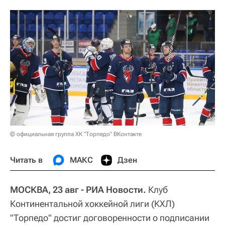
© официальная группа ХК "Торпедо" ВКонтакте
Читать в
МАКС
Дзен
МОСКВА, 23 авг - РИА Новости.
Клуб
Континентальной хоккейной лиги (КХЛ)
"Торпедо" достиг договоренности о подписании