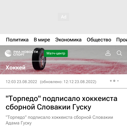
Политика
В мире
Экономика
Общество
Про
Матч-центр
Хоккей
12:03 23.08.2022
(обновлено: 12:12 23.08.2022)
"Торпедо" подписало хоккеиста
сборной Словакии Гуску
"Торпедо" подписало хоккеиста сборной Словакии
Адама Гуску