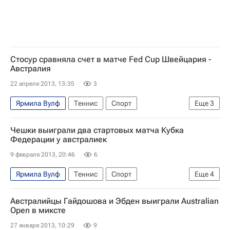
Стосур сравняла счет в матче Fed Cup Швейцария -
Австралия
22 апреля 2013, 13:35
3
Ярмила Вулф
Теннис
Спорт
Еще
3
Кубок Билли Джин Кинг (Кубок Федераций)
Чешки выиграли два стартовых матча Кубка
Ромина Опранди
Саманта Стосур
Федерации у австралиек
9 февраля 2013, 20:46
6
Ярмила Вулф
Теннис
Спорт
Еще
4
Кубок Билли Джин Кинг (Кубок Федераций)
Австралийцы Гайдошова и Эбден выиграли Australian
Сборная Австралии по теннису
Open в миксте
Сборная Чехии по теннису
Петра Квитова
27 января 2013, 10:29
9