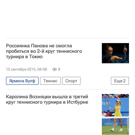
Россиянка Панова не смогла
пробиться во 2-й круг теннисного
турнира в Токио
15 сентября 2015, 08:08
8
Ярмила Вулф
Теннис
Спорт
Еще
2
WTA Токио
Александра Панова
Каролина Возняцки вышла в третий
круг теннисного турнира в Истбурне