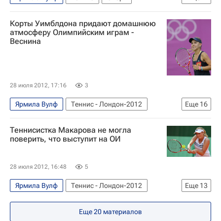
WTA Гуанчжоу
Тамарин Танасугарн
Корты Уимблдона придают домашнюю
Моника Никулеску
Чжан Шуай
атмосферу Олимпийским играм -
Веснина
28 июля 2012, 17:16
3
Ярмила Вулф
Теннис - Лондон-2012
Еще
16
Олимпийские игры
Спорт
Теннисистка Макарова не могла
Мультимедийный спортивный пакет
Теннис
поверить, что выступит на ОИ
Новости - Лондон-2012
Сборная России - Лондон-2012
Лондон-2012
28 июля 2012, 16:48
5
Рио-2016: теннис, парный разряд (женщины)
Ярмила Вулф
Теннис - Лондон-2012
Еще
13
Летние Олимпийские игры 2012
Олимпийские игры
Спорт
Россия на Олимпиаде 2012
Елена Балтача
Еще
20
материалов
Мультимедийный спортивный пакет
Теннис