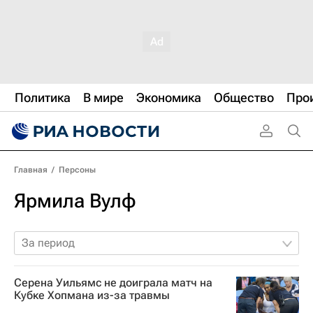
Политика
В мире
Экономика
Общество
Про
Главная
/
Персоны
Ярмила Вулф
За период
Серена Уильямс не доиграла матч на
Кубке Хопмана из-за травмы