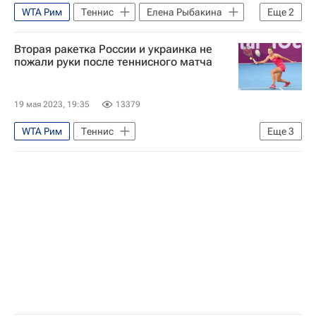
WTA Рим
Теннис
Елена Рыбакина
Еще
2
Елена Остапенко
Ангелина Калинина
Вторая ракетка России и украинка не
пожали руки после теннисного матча
19 мая 2023, 19:35
13379
WTA Рим
Теннис
Еще
3
Ангелина Калинина
Вероника Кудерметова
Елена Рыбакина