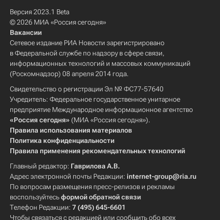
Версия 2023.1 Beta
© 2026 МИА «Россия сегодня»
Вакансии
Сетевое издание РИА Новости зарегистрировано
в Федеральной службе по надзору в сфере связи,
информационных технологий и массовых коммуникаций
(Роскомнадзор) 08 апреля 2014 года.
Свидетельство о регистрации Эл № ФС77-57640
Учредитель: Федеральное государственное унитарное
предприятие Международное информационное агентство
«Россия сегодня»
(МИА «Россия сегодня»).
Правила использования материалов
Политика конфиденциальности
Правила применения рекомендательных технологий
Главный редактор:
Гаврилова А.В.
Адрес электронной почты Редакции:
internet-group@ria.ru
По вопросам размещения пресс-релизов и рекламы
воспользуйтесь
формой обратной связи
Телефон Редакции:
7 (495) 645-6601
Чтобы связаться с редакцией или сообщить обо всех