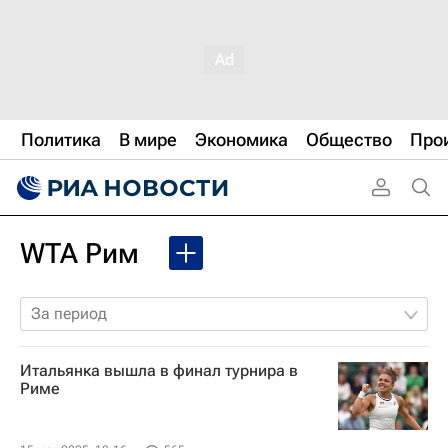
Политика
В мире
Экономика
Общество
Про
WTA Рим
За период
Итальянка вышла в финал турнира в
Риме