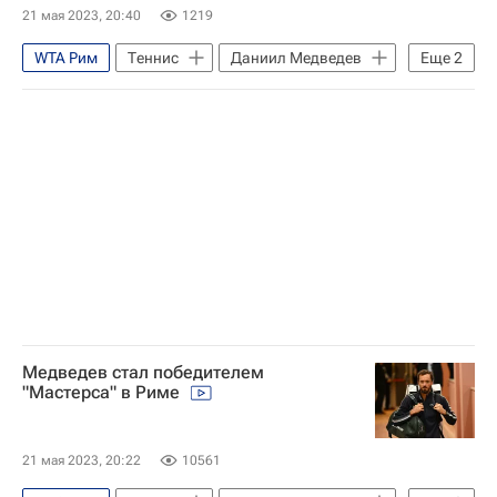
21 мая 2023, 20:40
1219
WTA Рим
Теннис
Даниил Медведев
Еще
2
Хольгер Руне
Карлос Алькарас
Медведев стал победителем
"Мастерса" в Риме
21 мая 2023, 20:22
10561