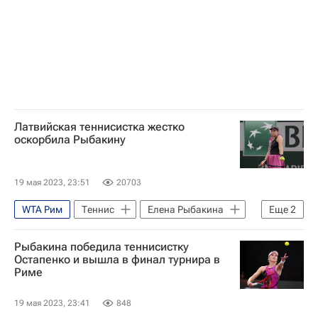
Латвийская теннисистка жестко
оскорбила Рыбакину
19 мая 2023, 23:51
20703
WTA Рим
Теннис
Елена Рыбакина
Еще
2
Елена Остапенко
Ангелина Калинина
Рыбакина победила теннисистку
Остапенко и вышла в финал турнира в
Риме
19 мая 2023, 23:41
848