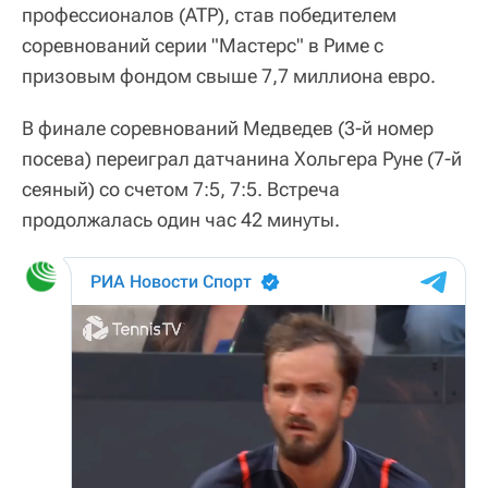
профессионалов (ATP), став победителем
соревнований серии "Мастерс" в Риме с
призовым фондом свыше 7,7 миллиона евро.
В финале соревнований Медведев (3-й номер
посева) переиграл датчанина Хольгера Руне (7-й
сеяный) со счетом 7:5, 7:5. Встреча
продолжалась один час 42 минуты.