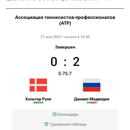
Ассоциация теннисистов-профессионалов
(ATP)
Internazionali BNL d'Italia
21 мая 2023 • начало в 18:40
Завершен
0
:
2
5:7
5:7
Хольгер Руне
Даниил Медведев
Календарь
Турнирная таблица