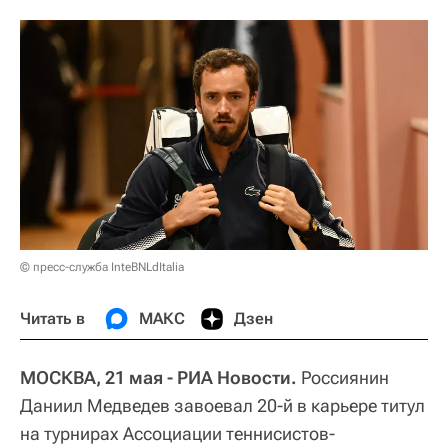
© пресс-служба InteBNLdItalia
Читать в
МАКС
Дзен
МОСКВА, 21 мая - РИА Новости.
Россиянин
Даниил Медведев завоевал 20-й в карьере титул
на турнирах Ассоциации теннисистов-