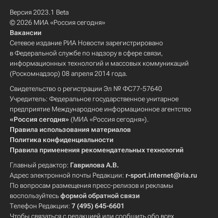
Версия 2023.1 Beta
© 2026 МИА «Россия сегодня»
Вакансии
Сетевое издание РИА Новости зарегистрировано
в Федеральной службе по надзору в сфере связи,
информационных технологий и массовых коммуникаций
(Роскомнадзор) 08 апреля 2014 года.
Свидетельство о регистрации Эл № ФС77-57640
Учредитель: Федеральное государственное унитарное
предприятие Международное информационное агентство
«Россия сегодня»
(МИА «Россия сегодня»).
Правила использования материалов
Политика конфиденциальности
Правила применения рекомендательных технологий
Главный редактор:
Гаврилова А.В.
Адрес электронной почты Редакции:
r-sport.internet@ria.ru
По вопросам размещения пресс-релизов и рекламы
воспользуйтесь
формой обратной связи
Телефон Редакции:
7 (495) 645-6601
Чтобы связаться с редакцией или сообщить обо всех