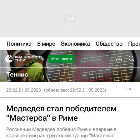
Политика
В мире
Экономика
Общество
Про
Матч-центр
Теннис
20:22 21.05.2023
(обновлено: 22:52 21.05.2023)
Медведев стал победителем
"Мастерса" в Риме
Россиянин Медведев победил Руне и впервые в
карьере выиграл грунтовый турнир "Мастерса"