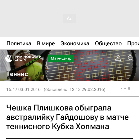
Политика
В мире
Экономика
Общество
Про
Матч-центр
Теннис
16:47 03.01.2016
(обновлено: 12:13 29.02.2016)
Чешка Плишкова обыграла
австралийку Гайдошову в матче
теннисного Кубка Хопмана