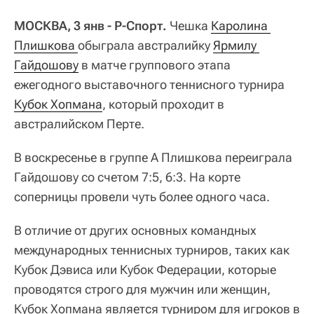
МОСКВА, 3 янв - Р-Спорт.
Чешка
Каролина 
Плишкова 
обыграла австралийку
Ярмилу 
Гайдошову
в матче группового этапа
ежегодного выставочного теннисного турнира
Кубок Хопмана
, который проходит в
австралийском Перте.
В воскресенье в группе А Плишкова переиграла
Гайдошову со счетом 7:5, 6:3. На корте
соперницы провели чуть более одного часа.
В отличие от других основных командных
международных теннисных турниров, таких как
Кубок Дэвиса или Кубок Федерации, которые
проводятся строго для мужчин или женщин,
Кубок Хопмана является турниром для игроков в