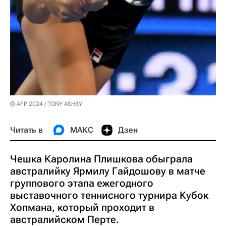
© AFP 2024 / TONY ASHBY
Читать в
МАКС
Дзен
Чешка Каролина Плишкова обыграла
австралийку Ярмилу Гайдошову в матче
группового этапа ежегодного
выставочного теннисного турнира Кубок
Хопмана, который проходит в
австралийском Перте.