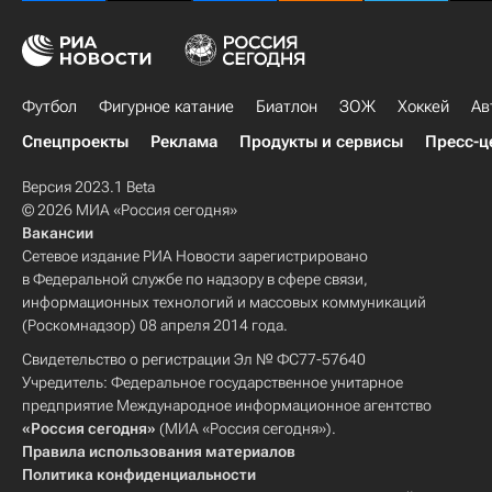
Футбол
Фигурное катание
Биатлон
ЗОЖ
Хоккей
Ав
Спецпроекты
Реклама
Продукты и сервисы
Пресс-ц
Версия 2023.1 Beta
© 2026 МИА «Россия сегодня»
Вакансии
Сетевое издание РИА Новости зарегистрировано
в Федеральной службе по надзору в сфере связи,
информационных технологий и массовых коммуникаций
(Роскомнадзор) 08 апреля 2014 года.
Свидетельство о регистрации Эл № ФС77-57640
Учредитель: Федеральное государственное унитарное
предприятие Международное информационное агентство
«Россия сегодня»
(МИА «Россия сегодня»).
Правила использования материалов
Политика конфиденциальности