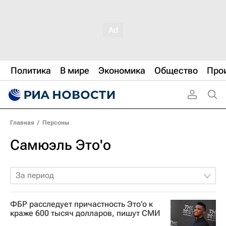
Политика
В мире
Экономика
Общество
Про
Главная
/
Персоны
Самюэль Это'о
За период
ФБР расследует причастность Это'о к
краже 600 тысяч долларов, пишут СМИ