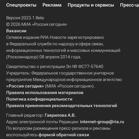
Спецпроекты
Реклама
Продукты и сервисы
Пресс-ц
Версия 2023.1 Beta
© 2026 МИА «Россия сегодня»
Вакансии
Сетевое издание РИА Новости зарегистрировано
в Федеральной службе по надзору в сфере связи,
информационных технологий и массовых коммуникаций
(Роскомнадзор) 08 апреля 2014 года.
Свидетельство о регистрации Эл № ФС77-57640
Учредитель: Федеральное государственное унитарное
предприятие Международное информационное агентство
«Россия сегодня»
(МИА «Россия сегодня»).
Правила использования материалов
Политика конфиденциальности
Правила применения рекомендательных технологий
Главный редактор:
Гаврилова А.В.
Адрес электронной почты Редакции:
internet-group@ria.ru
По вопросам размещения пресс-релизов и рекламы
воспользуйтесь
формой обратной связи