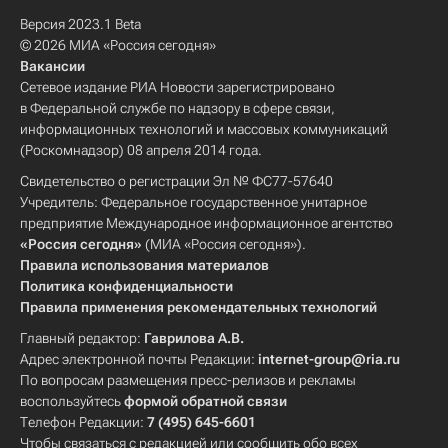
Версия 2023.1 Beta
© 2026 МИА «Россия сегодня»
Вакансии
Сетевое издание РИА Новости зарегистрировано
в Федеральной службе по надзору в сфере связи,
информационных технологий и массовых коммуникаций
(Роскомнадзор) 08 апреля 2014 года.
Свидетельство о регистрации Эл № ФС77-57640
Учредитель: Федеральное государственное унитарное
предприятие Международное информационное агентство
«Россия сегодня»
(МИА «Россия сегодня»).
Правила использования материалов
Политика конфиденциальности
Правила применения рекомендательных технологий
Главный редактор:
Гаврилова А.В.
Адрес электронной почты Редакции:
internet-group@ria.ru
По вопросам размещения пресс-релизов и рекламы
воспользуйтесь
формой обратной связи
Телефон Редакции:
7 (495) 645-6601
Чтобы связаться с редакцией или сообщить обо всех