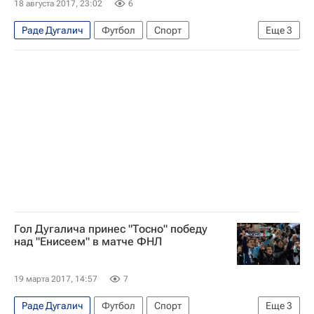
18 августа 2017, 23:02
6
Раде Дугалич
Футбол
Спорт
Еще
3
РПЛ 2026-2027 (Чемпионат России по футболу)
Тосно
СКА-Хабаровск
Гол Дугалича принес "Тосно" победу
над "Енисеем" в матче ФНЛ
19 марта 2017, 14:57
7
Раде Дугалич
Футбол
Спорт
Еще
3