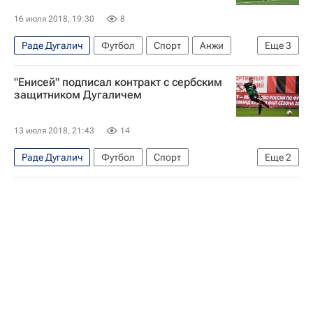
16 июля 2018, 19:30
8
Раде Дугалич
Футбол
Спорт
Анжи
Еще
3
Енисей
Михаил Костюков
Павел Комолов
"Енисей" подписал контракт с сербским
защитником Дугаличем
13 июля 2018, 21:43
14
Раде Дугалич
Футбол
Спорт
Еще
2
РПЛ 2026-2027 (Чемпионат России по футболу)
Енисей