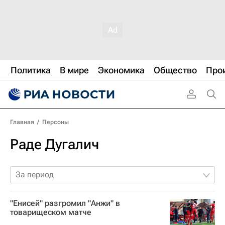
Политика
В мире
Экономика
Общество
Про
Главная
/
Персоны
Раде Дугалич
За период
"Енисей" разгромил "Анжи" в
товарищеском матче