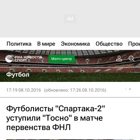
Политика
В мире
Экономика
Общество
Про
Матч-центр
Футбол
17:19 08.10.2016
(обновлено: 17:26 08.10.2016)
Футболисты "Спартака-2"
уступили "Тосно" в матче
первенства ФНЛ