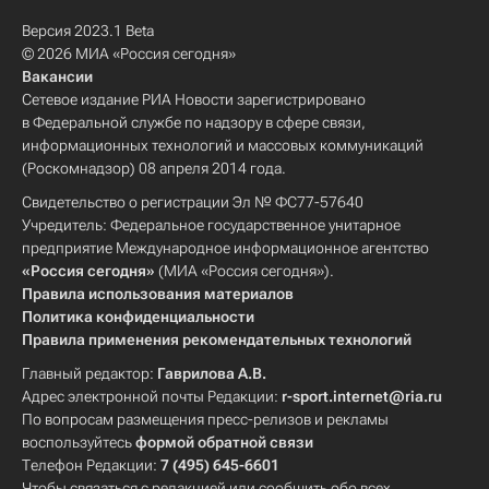
Версия 2023.1 Beta
© 2026 МИА «Россия сегодня»
Вакансии
Сетевое издание РИА Новости зарегистрировано
в Федеральной службе по надзору в сфере связи,
информационных технологий и массовых коммуникаций
(Роскомнадзор) 08 апреля 2014 года.
Свидетельство о регистрации Эл № ФС77-57640
Учредитель: Федеральное государственное унитарное
предприятие Международное информационное агентство
«Россия сегодня»
(МИА «Россия сегодня»).
Правила использования материалов
Политика конфиденциальности
Правила применения рекомендательных технологий
Главный редактор:
Гаврилова А.В.
Адрес электронной почты Редакции:
r-sport.internet@ria.ru
По вопросам размещения пресс-релизов и рекламы
воспользуйтесь
формой обратной связи
Телефон Редакции:
7 (495) 645-6601
Чтобы связаться с редакцией или сообщить обо всех