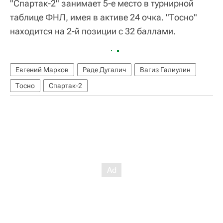
"Спартак-2" занимает 5-е место в турнирной
таблице ФНЛ, имея в активе 24 очка. "Тосно"
находится на 2-й позиции с 32 баллами.
Евгений Марков
Раде Дугалич
Вагиз Галиулин
Тосно
Спартак-2