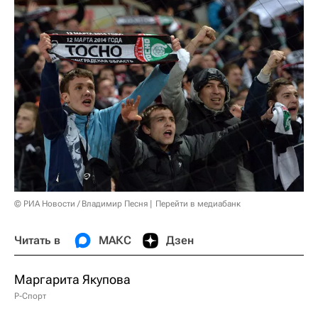
© РИА Новости / Владимир Песня
Перейти в медиабанк
Читать в
МАКС
Дзен
Маргарита Якупова
Р-Спорт