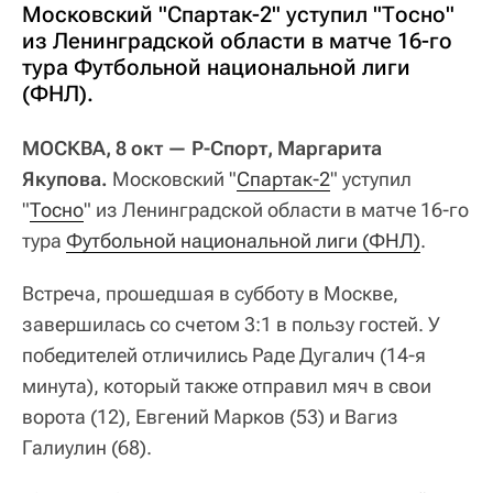
Московский "Спартак-2" уступил "Тосно"
из Ленинградской области в матче 16-го
тура Футбольной национальной лиги
(ФНЛ).
МОСКВА, 8 окт — Р-Спорт, Маргарита
Якупова.
Московский "
Спартак-2
" уступил
"
Тосно
" из Ленинградской области в матче 16-го
тура
Футбольной национальной лиги (ФНЛ)
.
Встреча, прошедшая в субботу в Москве,
завершилась со счетом 3:1 в пользу гостей. У
победителей отличились Раде Дугалич (14-я
минута), который также отправил мяч в свои
ворота (12), Евгений Марков (53) и Вагиз
Галиулин (68).