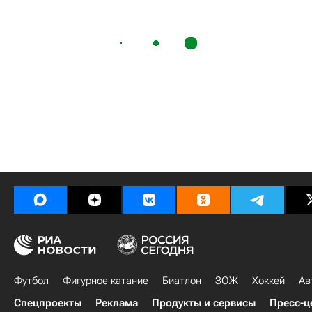
Футбол
Фигурное катание
Биатлон
ЗОЖ
Хоккей
Ав
Спецпроекты
Реклама
Продукты и сервисы
Пресс-ц