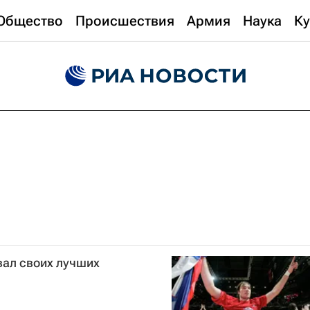
Общество
Происшествия
Армия
Наука
Ку
вал своих лучших