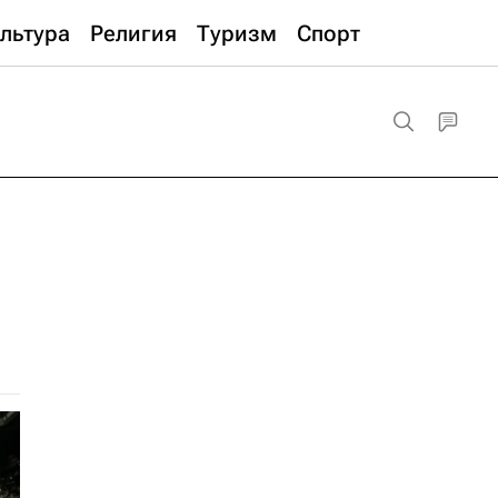
льтура
Религия
Туризм
Спорт