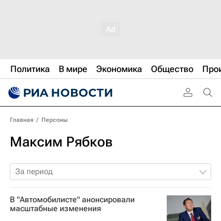
Политика
В мире
Экономика
Общество
Про
Главная
/
Персоны
Максим Рябков
За период
В "Автомобилисте" анонсировали
масштабные изменения