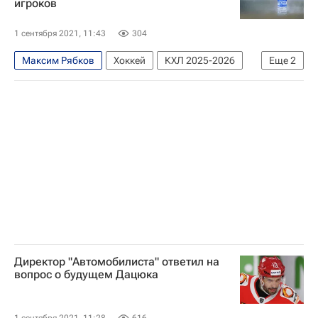
игроков
1 сентября 2021, 11:43
304
Максим Рябков
Хоккей
КХЛ 2025-2026
Еще
2
Автомобилист
Вакцина "Спутник Лайт"
Директор "Автомобилиста" ответил на
вопрос о будущем Дацюка
1 сентября 2021, 11:28
616