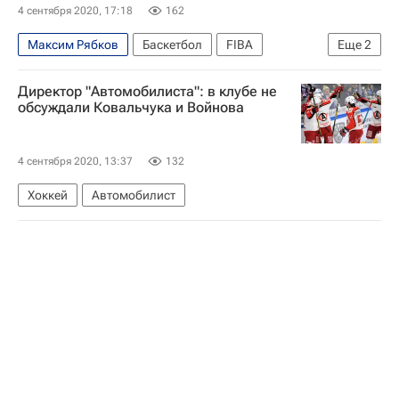
4 сентября 2020, 17:18
162
Максим Рябков
Баскетбол
FIBA
Еще
2
Евролига FIBA (женщины)
Директор "Автомобилиста": в клубе не
Спорт в условиях пандемии коронавируса
обсуждали Ковальчука и Войнова
4 сентября 2020, 13:37
132
Хоккей
Автомобилист