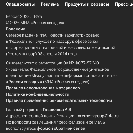
Спецпроекты
Реклама
Продукты и сервисы
Пресс-ц
Версия 2023.1 Beta
© 2026 МИА «Россия сегодня»
Вакансии
Сетевое издание РИА Новости зарегистрировано
в Федеральной службе по надзору в сфере связи,
информационных технологий и массовых коммуникаций
(Роскомнадзор) 08 апреля 2014 года.
Свидетельство о регистрации Эл № ФС77-57640
Учредитель: Федеральное государственное унитарное
предприятие Международное информационное агентство
«Россия сегодня»
(МИА «Россия сегодня»).
Правила использования материалов
Политика конфиденциальности
Правила применения рекомендательных технологий
Главный редактор:
Гаврилова А.В.
Адрес электронной почты Редакции:
internet-group@ria.ru
По вопросам размещения пресс-релизов и рекламы
воспользуйтесь
формой обратной связи