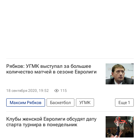
Рябков: УГМК выступал за большее
количество матчей в сезоне Евролиги
18 сентября 2020, 19:52
115
Максим Рябков
Баскетбол
УГМК
Еще
1
Евролига
Клубы женской Евролиги обсудят дату
старта турнира в понедельник