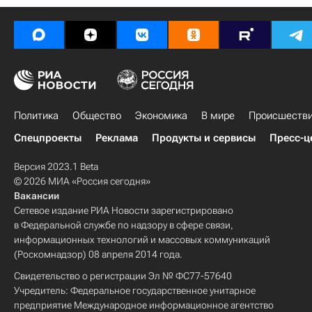
Политика
Общество
Экономика
В мире
Происшеств
Спецпроекты
Реклама
Продукты и сервисы
Пресс-ц
Версия 2023.1 Beta
© 2026 МИА «Россия сегодня»
Вакансии
Сетевое издание РИА Новости зарегистрировано
в Федеральной службе по надзору в сфере связи,
информационных технологий и массовых коммуникаций
(Роскомнадзор) 08 апреля 2014 года.
Свидетельство о регистрации Эл № ФС77-57640
Учредитель: Федеральное государственное унитарное
предприятие Международное информационное агентство