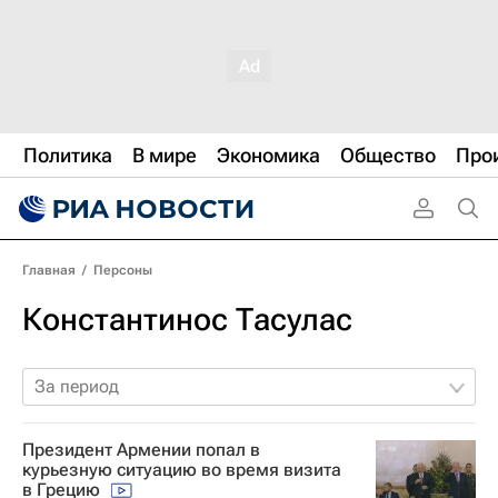
Политика
В мире
Экономика
Общество
Про
Главная
/
Персоны
Константинос Тасулас
За период
Президент Армении попал в
курьезную ситуацию во время визита
в Грецию