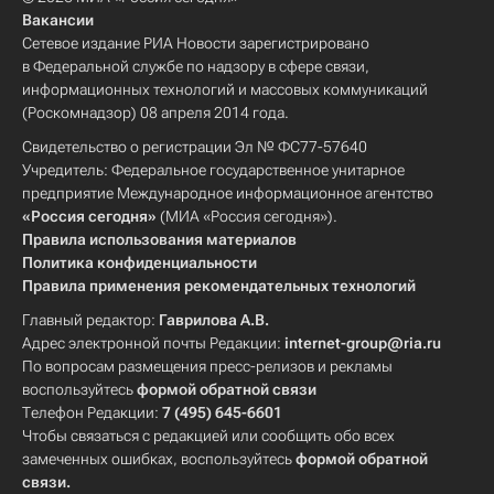
Вакансии
Сетевое издание РИА Новости зарегистрировано
в Федеральной службе по надзору в сфере связи,
информационных технологий и массовых коммуникаций
(Роскомнадзор) 08 апреля 2014 года.
Свидетельство о регистрации Эл № ФС77-57640
Учредитель: Федеральное государственное унитарное
предприятие Международное информационное агентство
«Россия сегодня»
(МИА «Россия сегодня»).
Правила использования материалов
Политика конфиденциальности
Правила применения рекомендательных технологий
Главный редактор:
Гаврилова А.В.
Адрес электронной почты Редакции:
internet-group@ria.ru
По вопросам размещения пресс-релизов и рекламы
воспользуйтесь
формой обратной связи
Телефон Редакции:
7 (495) 645-6601
Чтобы связаться с редакцией или сообщить обо всех
замеченных ошибках, воспользуйтесь
формой обратной
связи
.