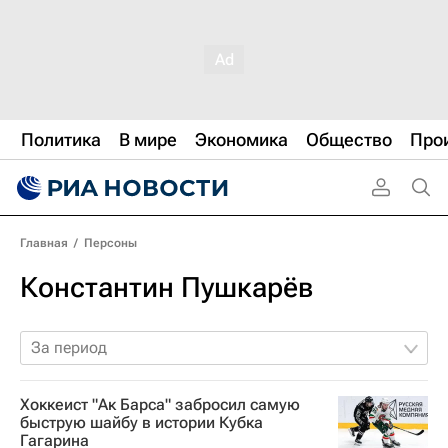
Политика
В мире
Экономика
Общество
Про
Главная
/
Персоны
Константин Пушкарёв
За период
Хоккеист "Ак Барса" забросил самую
быструю шайбу в истории Кубка
Гагарина