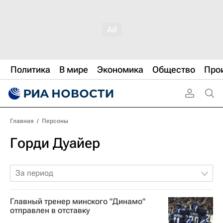
Политика
В мире
Экономика
Общество
Про
Главная
/
Персоны
Горди Дуайер
За период
Главный тренер минского "Динамо"
отправлен в отставку