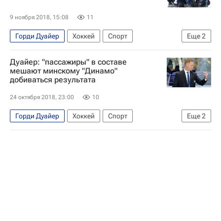
9 ноября 2018, 15:08
11
Горди Дуайер
Хоккей
Спорт
Еще
2
КХЛ 2025-2026
Динамо (Минск)
Дуайер: "пассажиры" в составе
мешают минскому "Динамо"
добиваться результата
24 октября 2018, 23:00
10
Горди Дуайер
Хоккей
Спорт
Еще
2
КХЛ 2025-2026
Динамо (Минск)