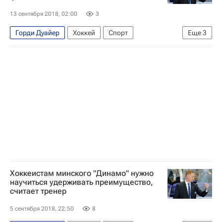
13 сентября 2018, 02:00
3
Горди Дуайер
Хоккей
Спорт
Еще
3
КХЛ 2025-2026
Динамо (Минск)
ХК Спартак (Москва)
Хоккеистам минского "Динамо" нужно
научиться удерживать преимущество,
считает тренер
5 сентября 2018, 22:50
8