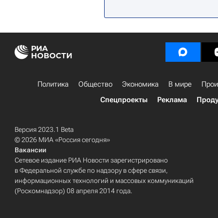
Флорида Пантерз
Анахайм Да
Вашингтон Кэпиталз
Павел Д
Политика
Общество
Экономика
В мире
Прои
Спецпроекты
Реклама
Проду
Версия 2023.1 Beta
© 2026 МИА «Россия сегодня»
Вакансии
Сетевое издание РИА Новости зарегистрировано
в Федеральной службе по надзору в сфере связи,
информационных технологий и массовых коммуникаций
(Роскомнадзор) 08 апреля 2014 года.