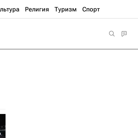
льтура
Религия
Туризм
Спорт