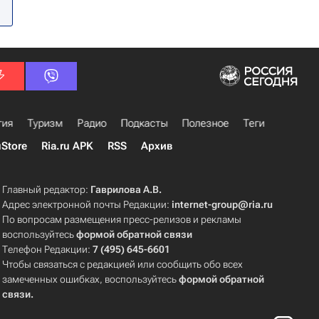
гия
Туризм
Радио
Подкасты
Полезное
Теги
uStore
Ria.ru APK
RSS
Архив
Главный редактор:
Гаврилова А.В.
Адрес электронной почты Редакции:
internet-group@ria.ru
По вопросам размещения пресс-релизов и рекламы
воспользуйтесь
формой обратной связи
Телефон Редакции:
7 (495) 645-6601
Чтобы связаться с редакцией или сообщить обо всех
замеченных ошибках, воспользуйтесь
формой обратной
связи
.