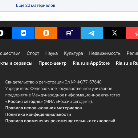
кс
Детройт Ред Уингз
Даллас Старз
Еще
20
материалов
ацюк
Хенрик Зеттерберг
сшествия
Спорт
Наука
Культура
Недвижимость
Рели
кты и сервисы
Пресс-центр
Ria.ru в AppStore
Ria.ru в R
Свидетельство о регистрации Эл № ФС77-57640
Учредитель: Федеральное государственное унитарное
предприятие Международное информационное агентство
«Россия сегодня»
(МИА «Россия сегодня»).
Правила использования материалов
Политика конфиденциальности
Правила применения рекомендательных технологий