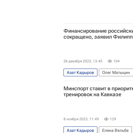
Финансирование российски
сокращено, заявил Филипп
26 декабря 2023, 13:45
104
Азат Кадыров
Олег Матыцин
Минспорт ставит в приорит
тренировок на Кавказе
8 ноября 2023, 11:49
129
Азат Кадыров
Елена Вяльбе