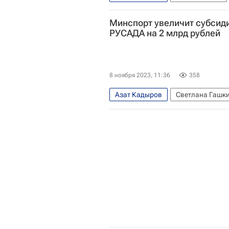
Минспорт увеличит субсиди
РУСАДА на 2 млрд рублей
8 ноября 2023, 11:36
358
Азат Кадыров
Светлана Гашк