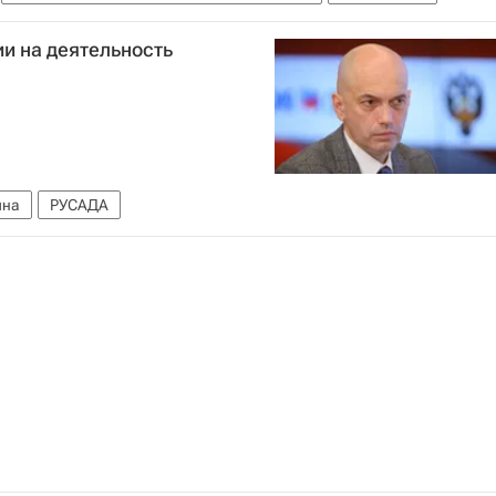
и на деятельность
ина
РУСАДА