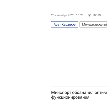
20 сентября 2023, 16:25
10589
Азат Кадыров
Международный
Летние Олимпийские игры 2024
Минспорт обозначил оптим
функционирования