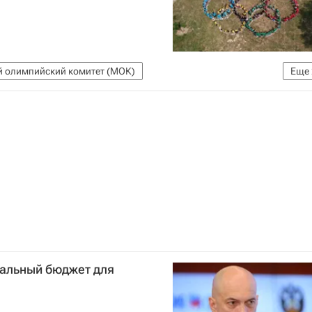
 олимпийский комитет (МОК)
Еще
Министерство спорта РФ
альный бюджет для