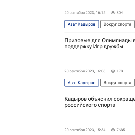
20 сентября 2023, 16:12
304
Азат Кадыров
Вокруг спорта
Министерство промышленности и 
Призовые для Олимпиады в
Галина Изотова
Китай
Вла
поддержку Игр дружбы
20 сентября 2023, 16:08
178
Азат Кадыров
Вокруг спорта
Кадыров объяснил сокращ
российского спорта
20 сентября 2023, 15:34
7685