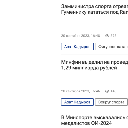
Замминистра спорта отреаг
Гуменнику кататься под Ra
20 сентября 2023, 16:48
575
Азат Кадыров
Фигурное катан
Минфин выделил на провед
1,29 миллиарда рублей
20 сентября 2023, 16:46
140
Азат Кадыров
Вокруг спорта
Министерство финансов РФ (Мин
В Минспорте высказались 
медалистов ОИ-2024