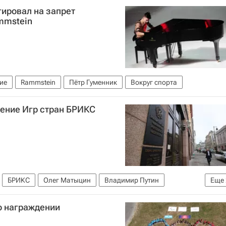
ировал на запрет
mmstein
ие
Rammstein
Пётр Гуменник
Вокруг спорта
ение Игр стран БРИКС
БРИКС
Олег Матыцин
Владимир Путин
Еще
фин России)
Госдума РФ
о награждении