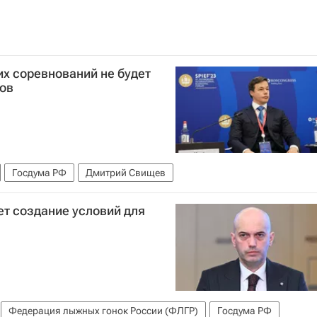
х соревнований не будет
ов
Госдума РФ
Дмитрий Свищев
ет создание условий для
Федерация лыжных гонок России (ФЛГР)
Госдума РФ