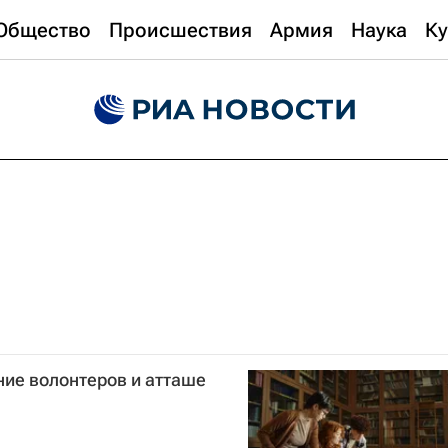
Общество
Происшествия
Армия
Наука
Ку
ние волонтеров и атташе