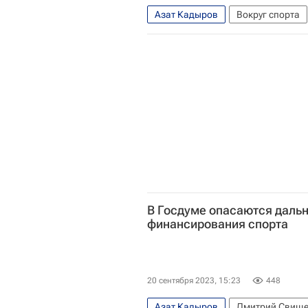
Азат Кадыров
Вокруг спорта
В Госдуме опасаются даль
финансирования спорта
20 сентября 2023, 15:23
448
Азат Кадыров
Дмитрий Свищ