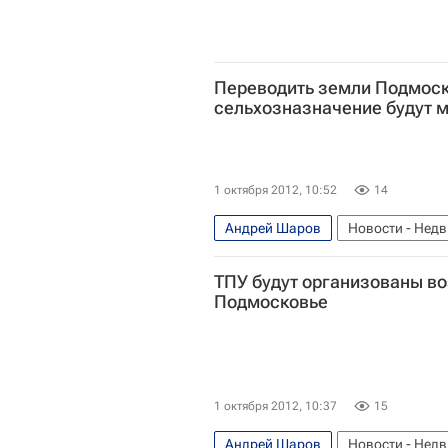
Переводить земли Подмоск
сельхозназначение будут 
1 октября 2012, 10:52
14
Андрей Шаров
Новости - Нед
Московская область (Подмосковь
ТПУ будут организованы во
Подмосковье
1 октября 2012, 10:37
15
Андрей Шаров
Новости - Нед