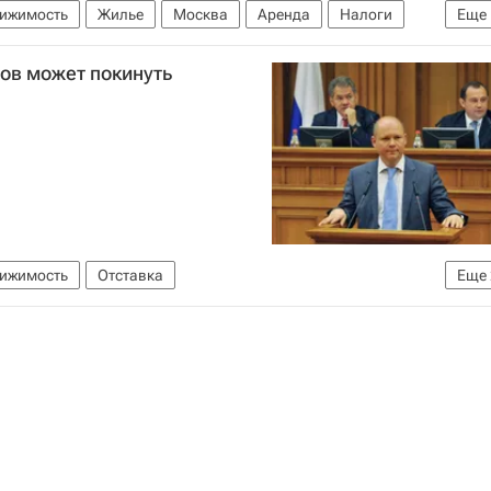
вижимость
Жилье
Москва
Аренда
Налоги
Еще
ов может покинуть
вижимость
Отставка
Еще
е)
Россия