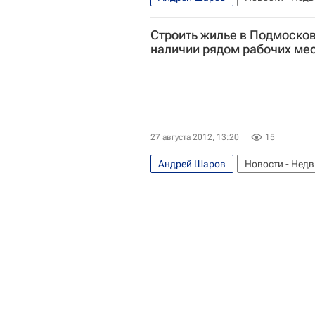
Земельные участки
Московска
Строить жилье в Подмосков
наличии рядом рабочих ме
27 августа 2012, 13:20
15
Андрей Шаров
Новости - Нед
Московская область (Подмосковь