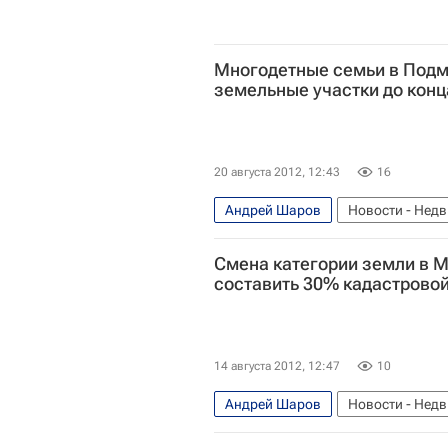
Многодетные семьи в Подм
земельные участки до конц
20 августа 2012, 12:43
16
Андрей Шаров
Новости - Нед
Обеспечение земельными участка
Смена категории земли в 
Московская область (Подмосковь
составить 30% кадастрово
14 августа 2012, 12:47
10
Андрей Шаров
Новости - Нед
Московская область (Подмосковь