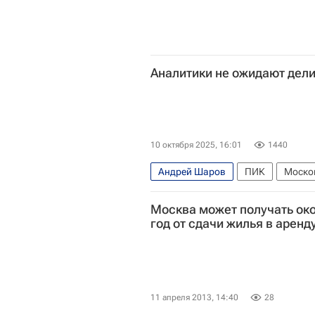
Аналитики не ожидают дел
10 октября 2025, 16:01
1440
Андрей Шаров
ПИК
Моско
Москва может получать око
год от сдачи жилья в аренд
11 апреля 2013, 14:40
28