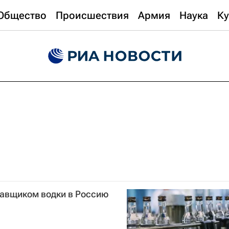
Общество
Происшествия
Армия
Наука
Ку
тавщиком водки в Россию