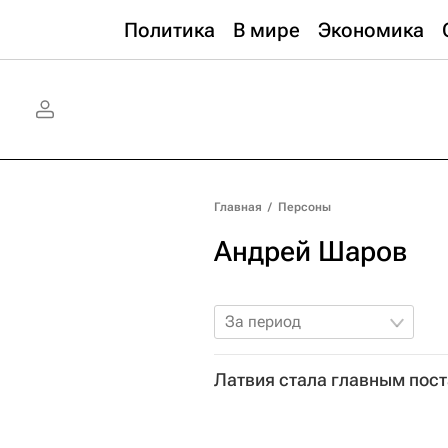
Политика
В мире
Экономика
Главная
/
Персоны
Андрей Шаров
За период
Латвия стала главным пос