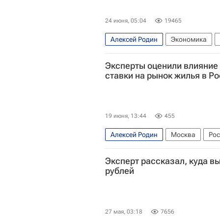
24 июня, 05:04
19465
Алексей Родин
Экономика
В мире
Эксперты оценили влияние
ставки на рынок жилья в Р
19 июня, 13:44
455
Алексей Родин
Москва
Рос
Строительство
Эксперт рассказал, куда в
рублей
27 мая, 03:18
7656