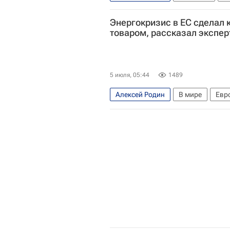
Энергокризис в ЕС сделал
товаром, рассказал экспер
5 июля, 05:44
1489
Алексей Родин
В мире
Евр