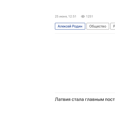
25 июня, 12:51
1251
Алексей Родин
Общество
Латвия стала главным пос