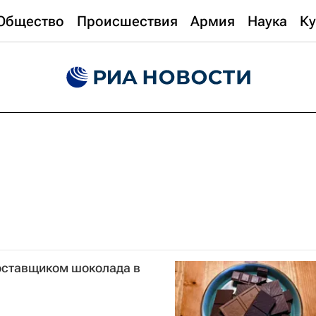
Общество
Происшествия
Армия
Наука
Ку
оставщиком шоколада в