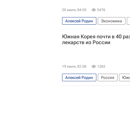
20 июля, 04:03
5476
Алексей Родин
Экономика
Южная Корея почти в 40 ра
лекарств из России
19 июля, 02:06
1265
Алексей Родин
Россия
Южн