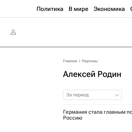
Политика
В мире
Экономика
Главная
/
Персоны
Алексей Родин
За период
Германия стала главным п
Россию