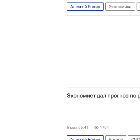
Алексей Родин
Экономика
Экономист дал прогноз по 
6 мая, 05:41
1704
Алексей Родин
В мире
СШ