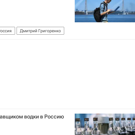
Россия
Дмитрий Григоренко
тавщиком водки в Россию