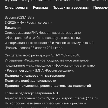
Спецпроекты
Реклама
Продукты и сервисы
Пресс-ц
Версия 2023.1 Beta
© 2026 МИА «Россия сегодня»
Вакансии
Сетевое издание РИА Новости зарегистрировано
в Федеральной службе по надзору в сфере связи,
информационных технологий и массовых коммуникаций
(Роскомнадзор) 08 апреля 2014 года.
Свидетельство о регистрации Эл № ФС77-57640
Учредитель: Федеральное государственное унитарное
предприятие Международное информационное агентство
«Россия сегодня»
(МИА «Россия сегодня»).
Правила использования материалов
Политика конфиденциальности
Правила применения рекомендательных технологий
Главный редактор:
Гаврилова А.В.
Адрес электронной почты Редакции:
r-sport.internet@ria.ru
По вопросам размещения пресс-релизов и рекламы