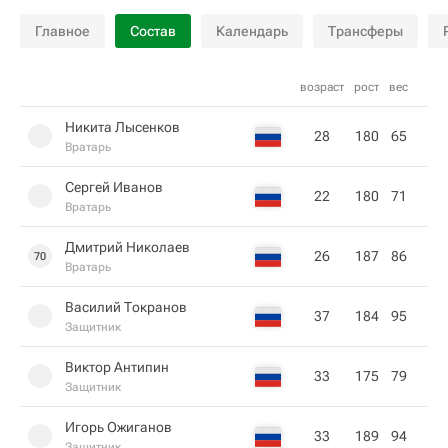
Главное
Состав
Календарь
Трансферы
возраст
рост
вес
Никита Лысенков
28
180
65
Вратарь
Сергей Иванов
22
180
71
Вратарь
Дмитрий Николаев
26
187
86
70
Вратарь
Василий Токранов
37
184
95
Защитник
Виктор Антипин
33
175
79
Защитник
Игорь Ожиганов
33
189
94
Защитник