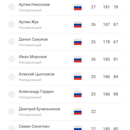
Артем Николаев
27
181
78
Нападающий
Артем Жук
26
187
87
Нападающий
Данил Савунов
25
178
67
Нападающий
Иван Морозов
26
185
81
Нападающий
Алексей Цыплаков
25
186
84
Нападающий
Александр Гордин
25
186
88
Нападающий
Дмитрий Бучельников
22
Нападающий
Семен Синяткин
22
180
80