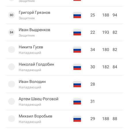
Защитник
Григорй Грязнов
25
188
94
80
Защитник
Иван Выдренков
22
193
82
84
Защитник
Никита Гусев
34
180
82
Нападающий
Николай Голдобин
30
182
84
Нападающий
Иван Володин
28
Нападающий
Артем Швец-Роговой
31
Нападающий
Михаил Воробьев
29
188
88
Нападающий