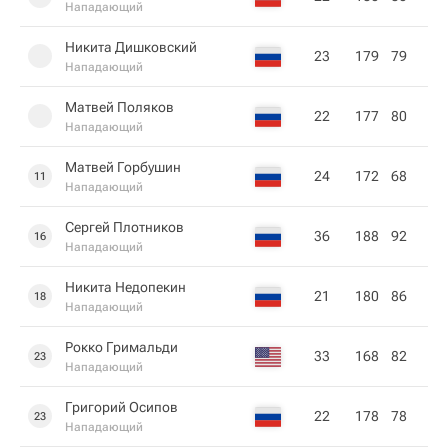
Нападающий
Никита Дишковский
23
179
79
Нападающий
Матвей Поляков
22
177
80
Нападающий
Матвей Горбушин
24
172
68
11
Нападающий
Сергей Плотников
36
188
92
16
Нападающий
Никита Недопекин
21
180
86
18
Нападающий
Рокко Гримальди
33
168
82
23
Нападающий
Григорий Осипов
22
178
78
23
Нападающий