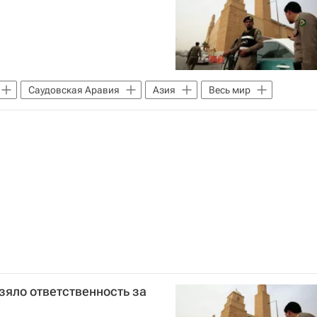
Саудовская Аравия
Азия
Весь мир
зяло ответственность за