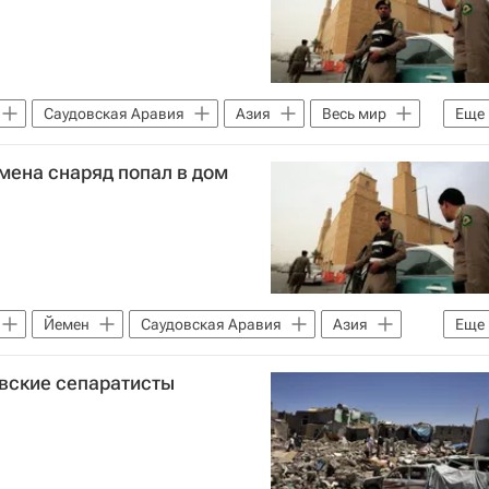
Саудовская Аравия
Азия
Весь мир
Еще
мена снаряд попал в дом
Йемен
Саудовская Аравия
Азия
Еще
вские сепаратисты