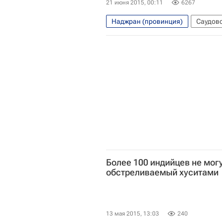
21 июня 2015, 00:11
6267
Наджран (провинция)
Саудов
Более 100 индийцев не мог
обстреливаемый хуситами
13 мая 2015, 13:03
240