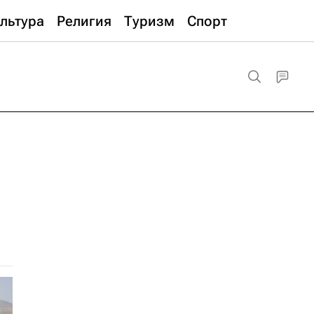
льтура
Религия
Туризм
Спорт