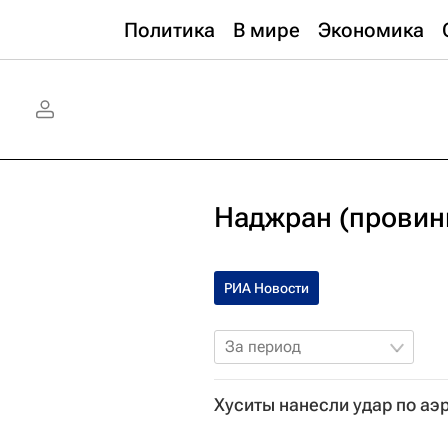
Политика
В мире
Экономика
Наджран (провин
РИА Новости
За период
Хуситы нанесли удар по аэр