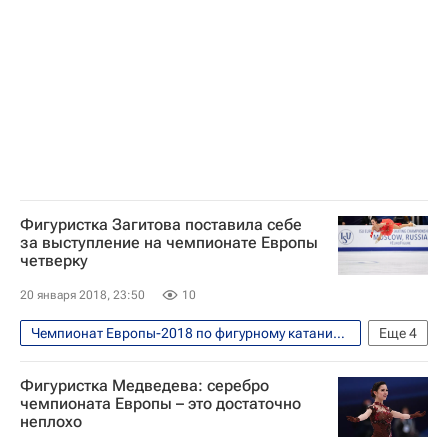
Чемпионат Европы по фигурному катанию
Каролина Костнер
Фигуристка Загитова поставила себе
за выступление на чемпионате Европы
четверку
20 января 2018, 23:50
10
Чемпионат Европы-2018 по фигурному катанию, Москва, 15-21 января
Еще
4
Фигурное катание
Спорт
Фигуристка Медведева: серебро
Чемпионат Европы по фигурному катанию
чемпионата Европы – это достаточно
неплохо
Алина Загитова