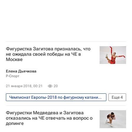
Алина Загитова
Евгения Медведева
Фигуристка Загитова призналась, что
не ожидала своей победы на ЧЕ в
Москве
Елена Дьячкова
Р-Спорт
21 января 2018, 00:21
20
Чемпионат Европы-2018 по фигурному катанию, Москва, 15-21 января
Еще
4
Фигурное катание
Спорт
Фигуристки Медведева и Загитова
Чемпионат Европы по фигурному катанию
отказались на ЧЕ отвечать на вопрос о
допинге
Алина Загитова