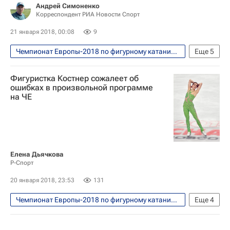
Андрей Симоненко
Корреспондент РИА Новости Спорт
21 января 2018, 00:08
9
Чемпионат Европы-2018 по фигурному катанию, Москва, 15-21 января
Еще
5
Фигурное катание
Спорт
Фигуристка Костнер сожалеет об
Чемпионат Европы по фигурному катанию
ошибках в произвольной программе
на ЧЕ
Алина Загитова
Евгения Медведева
Елена Дьячкова
Р-Спорт
20 января 2018, 23:53
131
Чемпионат Европы-2018 по фигурному катанию, Москва, 15-21 января
Еще
4
Фигурное катание
Спорт