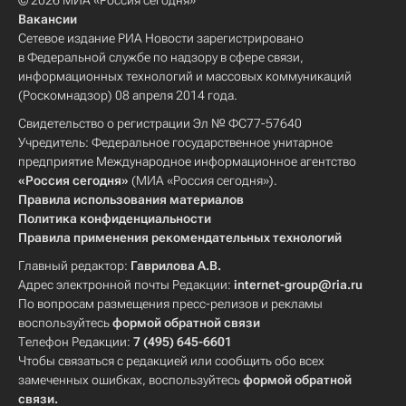
© 2026 МИА «Россия сегодня»
Вакансии
Сетевое издание РИА Новости зарегистрировано
в Федеральной службе по надзору в сфере связи,
информационных технологий и массовых коммуникаций
(Роскомнадзор) 08 апреля 2014 года.
Свидетельство о регистрации Эл № ФС77-57640
Учредитель: Федеральное государственное унитарное
предприятие Международное информационное агентство
«Россия сегодня»
(МИА «Россия сегодня»).
Правила использования материалов
Политика конфиденциальности
Правила применения рекомендательных технологий
Главный редактор:
Гаврилова А.В.
Адрес электронной почты Редакции:
internet-group@ria.ru
По вопросам размещения пресс-релизов и рекламы
воспользуйтесь
формой обратной связи
Телефон Редакции:
7 (495) 645-6601
Чтобы связаться с редакцией или сообщить обо всех
замеченных ошибках, воспользуйтесь
формой обратной
связи
.