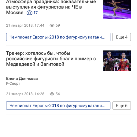
Атмосфера праздника: показательные
выступления фигуристов на ЧЕ в
Москве
17
21 января 2018, 17:44
69
Чемпионат Европы-2018 по фигурному катанию, Москва, 15-21 января
Еще
4
Фото
Фигурное катание
Спорт
Тренер: хотелось бы, чтобы
Чемпионат Европы по фигурному катанию
российские фигуристы брали пример с
Медведевой и Загитовой
Елена Дьячкова
Р-Спорт
21 января 2018, 14:28
54
Чемпионат Европы-2018 по фигурному катанию, Москва, 15-21 января
Еще
6
Фигурное катание
Спорт
Светлана Соколовская
Чемпионат Европы по фигурному катанию