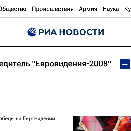
Общество
Происшествия
Армия
Наука
Ку
едитель "Евровидения-2008"
победы на Евровидении