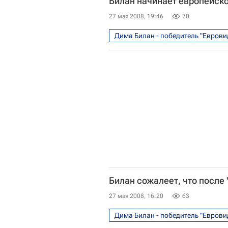
Билан начинает европейско
27 мая 2008, 19:46
70
Дима Билан - победитель "Еврови
Билан сожалеет, что после
27 мая 2008, 16:20
63
Дима Билан - победитель "Еврови