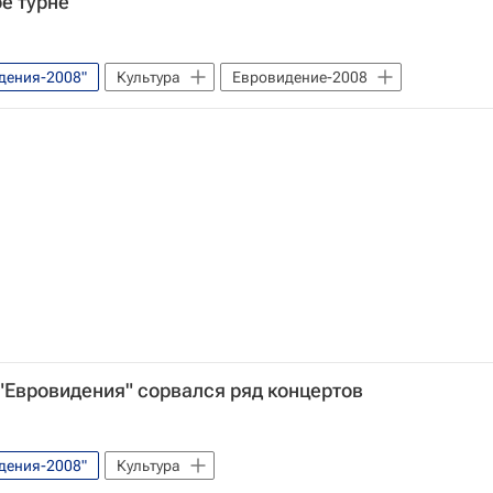
е турне
дения-2008"
Культура
Евровидение-2008
 "Евровидения" сорвался ряд концертов
дения-2008"
Культура