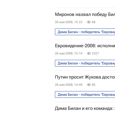
Миронов назвал победу Бил
26 мая 2008, 15:23
88
Дима Билан - победитель "Еврови
Евровидение-2008: исполн
26 мая 2008, 15:19
2327
Дима Билан - победитель "Еврови
Путин просит Жукова досто
26 мая 2008, 14:48
85
Дима Билан - победитель "Еврови
Дима Билан и его команда