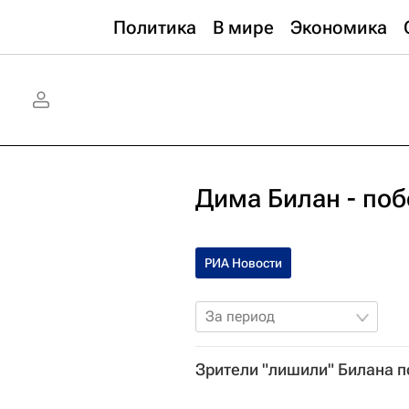
Политика
В мире
Экономика
Дима Билан - поб
РИА Новости
За период
Зрители "лишили" Билана 