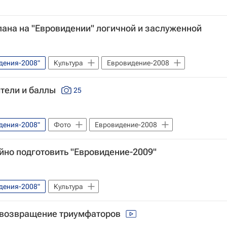
ана на "Евровидении" логичной и заслуженной
дения-2008"
Культура
Евровидение-2008
ители и баллы
25
дения-2008"
Фото
Евровидение-2008
йно подготовить "Евровидение-2009"
дения-2008"
Культура
: возвращение триумфаторов