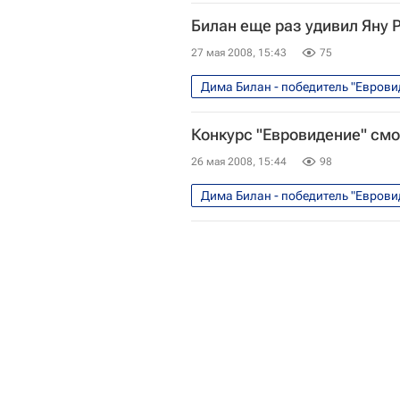
Билан еще раз удивил Яну 
27 мая 2008, 15:43
75
Дима Билан - победитель "Еврови
Конкурс "Евровидение" смо
26 мая 2008, 15:44
98
Дима Билан - победитель "Еврови