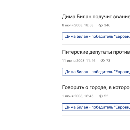
Дима Билан получит звание
8 июля 2008, 18:58
346
Дима Билан - победитель "Еврови
Питерские депутаты против
11 июня 2008, 11:46
73
Дима Билан - победитель "Еврови
Говорить о городе, в котор
1 июня 2008, 16:45
52
Дима Билан - победитель "Еврови