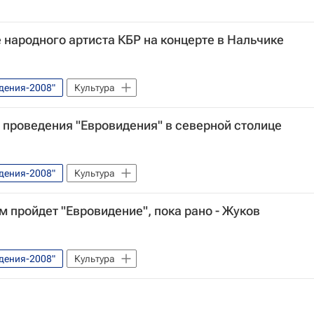
 народного артиста КБР на концерте в Нальчике
дения-2008"
Культура
 проведения "Евровидения" в северной столице
дения-2008"
Культура
ом пройдет "Евровидение", пока рано - Жуков
дения-2008"
Культура