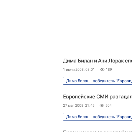
Дима Билан и Ани Лорак спе
1 июня 2008, 08:01
189
Дима Билан - победитель "Еврови
Европейские СМИ разгадал
27 мая 2008, 21:45
504
Дима Билан - победитель "Еврови