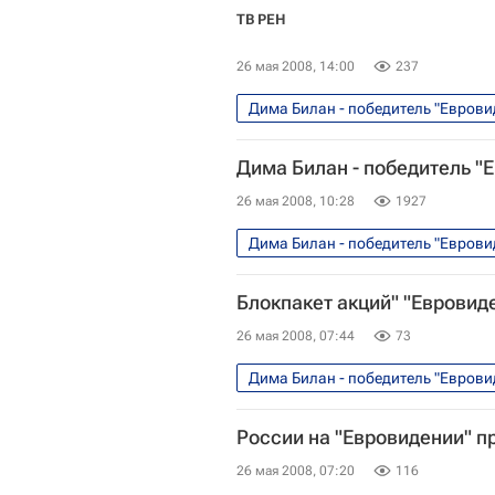
ТВ РЕН
26 мая 2008, 14:00
237
Дима Билан - победитель "Еврови
Дима Билан - победитель "
26 мая 2008, 10:28
1927
Дима Билан - победитель "Еврови
Подготовка к Евровидению-2009
Блокпакет акций" "Евровид
26 мая 2008, 07:44
73
Дима Билан - победитель "Еврови
России на "Евровидении" п
26 мая 2008, 07:20
116