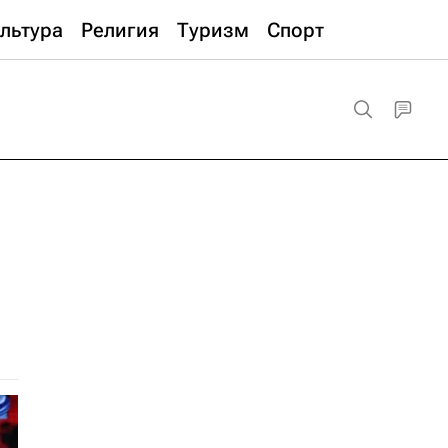
льтура
Религия
Туризм
Спорт