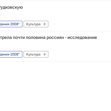
Рудковскую
дения-2008"
Культура
трела почти половина россиян - исследование
дения-2008"
Культура