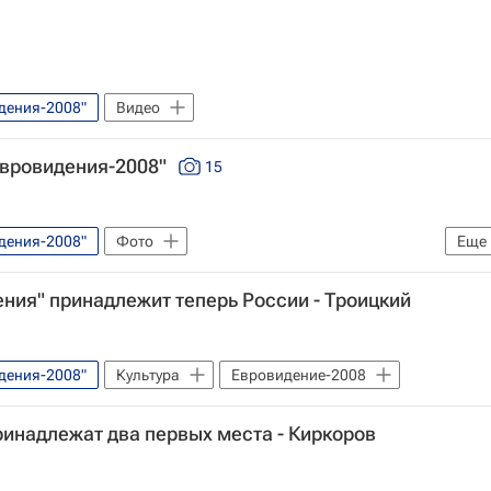
дения-2008"
Видео
Евровидения-2008"
15
дения-2008"
Фото
Еще
ения" принадлежит теперь России - Троицкий
дения-2008"
Культура
Евровидение-2008
ринадлежат два первых места - Киркоров