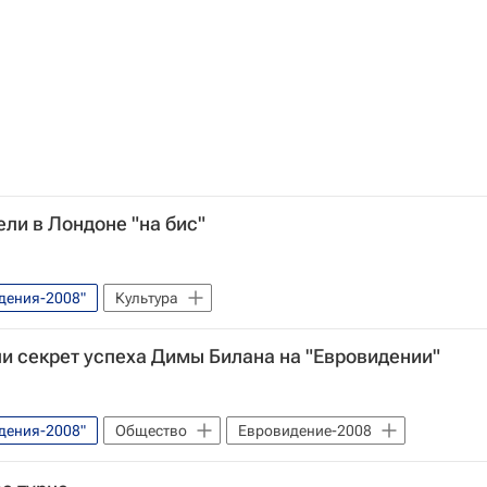
ли в Лондоне "на бис"
дения-2008"
Культура
и секрет успеха Димы Билана на "Евровидении"
дения-2008"
Общество
Евровидение-2008