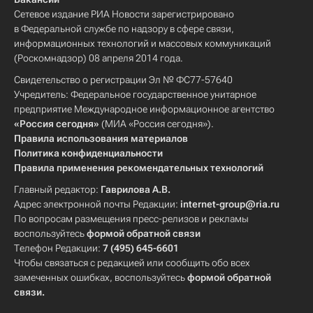
Сетевое издание РИА Новости зарегистрировано
в Федеральной службе по надзору в сфере связи,
информационных технологий и массовых коммуникаций
(Роскомнадзор) 08 апреля 2014 года.
Свидетельство о регистрации Эл № ФС77-57640
Учредитель: Федеральное государственное унитарное
предприятие Международное информационное агентство
«Россия сегодня»
(МИА «Россия сегодня»).
Правила использования материалов
Политика конфиденциальности
Правила применения рекомендательных технологий
Главный редактор:
Гаврилова А.В.
Адрес электронной почты Редакции:
internet-group@ria.ru
По вопросам размещения пресс-релизов и рекламы
воспользуйтесь
формой обратной связи
Телефон Редакции:
7 (495) 645-6601
Чтобы связаться с редакцией или сообщить обо всех
замеченных ошибках, воспользуйтесь
формой обратной
связи
.