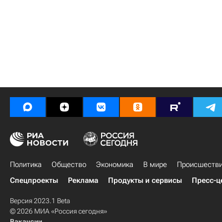
Политика
Общество
Экономика
В мире
Происшеств
Спецпроекты
Реклама
Продукты и сервисы
Пресс-ц
Версия 2023.1 Beta
© 2026 МИА «Россия сегодня»
Вакансии