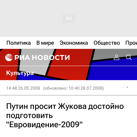
Политика
В мире
Экономика
Общество
Про
Культура
14:48 26.05.2008
(обновлено: 10:40 28.07.2008)
Путин просит Жукова достойно
подготовить
"Евровидение-2009"