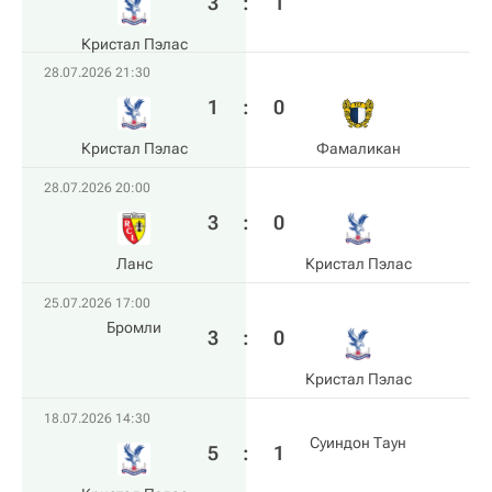
3
:
1
Кристал Пэлас
28.07.2026 21:30
1
:
0
Кристал Пэлас
Фамаликан
28.07.2026 20:00
3
:
0
Ланс
Кристал Пэлас
25.07.2026 17:00
Бромли
3
:
0
Кристал Пэлас
18.07.2026 14:30
Суиндон Таун
5
:
1