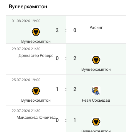
Вулверхэмптон
01.08.2026 19:00
Расинг
3
:
0
Вулверхэмптон
29.07.2026 21:30
Донкастер Роверс
0
:
2
Вулверхэмптон
25.07.2026 19:00
1
:
2
Вулверхэмптон
Реал Сосьедад
22.07.2026 21:30
Мэйденхед Юнайтед
0
:
1
Вулверхэмптон