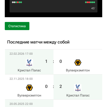
45‎’‎
Статистика
Последние матчи между собой
22.02.2026 17:00
1
:
0
Кристал Пэлас
Вулверхэмптон
22.11.2025 18:00
0
:
2
Вулверхэмптон
Кристал Пэлас
20.05.2025 22:00