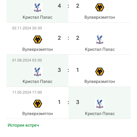
4
:
2
Кристал Пэлас
Вулверхэмптон
02.11.2024 20:30
2
:
2
Вулверхэмптон
Кристал Пэлас
01.08.2024 03:00
3
:
1
Кристал Пэлас
Вулверхэмптон
11.05.2024 17:00
1
:
3
Вулверхэмптон
Кристал Пэлас
История встреч