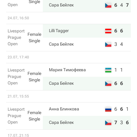
Single
Open
6
4
7
Сара Бейлек
24.07, 16:50
6
6
Lilli Tagger
Livesport
Female
Prague
Single
Open
3
4
Сара Бейлек
23.07, 17:40
1
1
Мария Тимофеева
Livesport
Female
Prague
Single
Open
6
6
Сара Бейлек
21.07, 15:55
6
6
1
Анна Блинкова
Livesport
Female
Prague
Single
Open
7
3
6
Сара Бейлек
17.07, 21:15