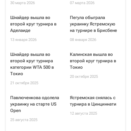
30 марта 2026
07 марта 2026
Шнайдер вышла во
Пегула обыграла
второй круг турнира в
украинку Ястремскую
Аделаиде
на турнире в Брисбене
13 января 2026
08 января 2026
Шнайдер вышла во
Калинская вышла во
второй круг турнира
второй круг турнира в
категории WTA 500 в
Токио
Токио
20 октября 2025
21 октября 2025
Павлюченкова одолела
Ястремская снялась с
украинку на старте US
турнира в Цинциннати
Open
12 августа 2025
25 августа 2025