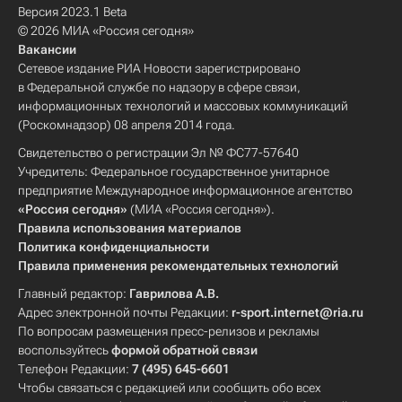
Версия 2023.1 Beta
© 2026 МИА «Россия сегодня»
Вакансии
Сетевое издание РИА Новости зарегистрировано
в Федеральной службе по надзору в сфере связи,
информационных технологий и массовых коммуникаций
(Роскомнадзор) 08 апреля 2014 года.
Свидетельство о регистрации Эл № ФС77-57640
Учредитель: Федеральное государственное унитарное
предприятие Международное информационное агентство
«Россия сегодня»
(МИА «Россия сегодня»).
Правила использования материалов
Политика конфиденциальности
Правила применения рекомендательных технологий
Главный редактор:
Гаврилова А.В.
Адрес электронной почты Редакции:
r-sport.internet@ria.ru
По вопросам размещения пресс-релизов и рекламы
воспользуйтесь
формой обратной связи
Телефон Редакции:
7 (495) 645-6601
Чтобы связаться с редакцией или сообщить обо всех