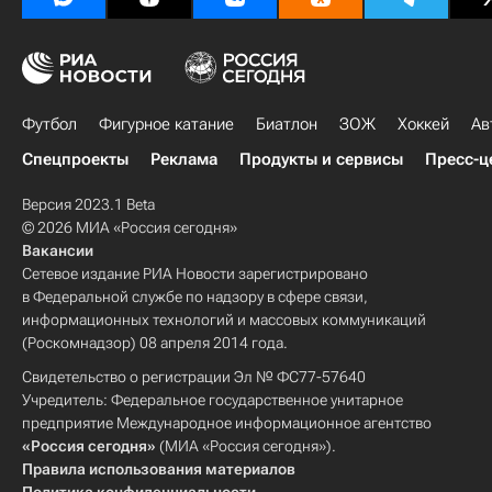
Футбол
Фигурное катание
Биатлон
ЗОЖ
Хоккей
Ав
Спецпроекты
Реклама
Продукты и сервисы
Пресс-ц
Версия 2023.1 Beta
© 2026 МИА «Россия сегодня»
Вакансии
Сетевое издание РИА Новости зарегистрировано
в Федеральной службе по надзору в сфере связи,
информационных технологий и массовых коммуникаций
(Роскомнадзор) 08 апреля 2014 года.
Свидетельство о регистрации Эл № ФС77-57640
Учредитель: Федеральное государственное унитарное
предприятие Международное информационное агентство
«Россия сегодня»
(МИА «Россия сегодня»).
Правила использования материалов