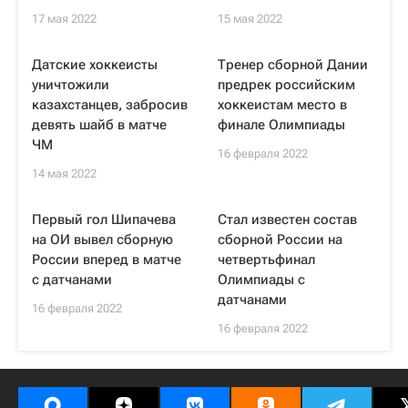
17 мая 2022
15 мая 2022
Датские хоккеисты
Тренер сборной Дании
уничтожили
предрек российским
казахстанцев, забросив
хоккеистам место в
девять шайб в матче
финале Олимпиады
ЧМ
16 февраля 2022
14 мая 2022
Первый гол Шипачева
Стал известен состав
на ОИ вывел сборную
сборной России на
России вперед в матче
четвертьфинал
с датчанами
Олимпиады с
датчанами
16 февраля 2022
16 февраля 2022