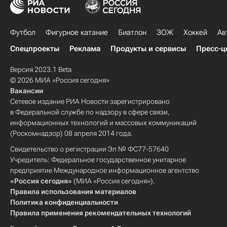
Футбол
Фигурное катание
Биатлон
ЗОЖ
Хоккей
Ав
Спецпроекты
Реклама
Продукты и сервисы
Пресс-ц
Версия 2023.1 Beta
© 2026 МИА «Россия сегодня»
Вакансии
Сетевое издание РИА Новости зарегистрировано
в Федеральной службе по надзору в сфере связи,
информационных технологий и массовых коммуникаций
(Роскомнадзор) 08 апреля 2014 года.
Свидетельство о регистрации Эл № ФС77-57640
Учредитель: Федеральное государственное унитарное
предприятие Международное информационное агентство
«Россия сегодня»
(МИА «Россия сегодня»).
Правила использования материалов
Политика конфиденциальности
Правила применения рекомендательных технологий