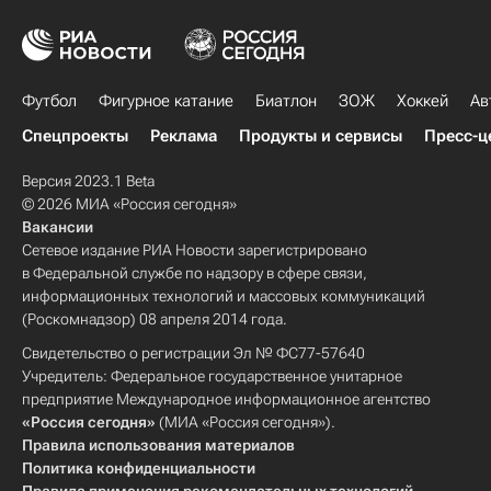
Футбол
Фигурное катание
Биатлон
ЗОЖ
Хоккей
Ав
Спецпроекты
Реклама
Продукты и сервисы
Пресс-ц
Версия 2023.1 Beta
© 2026 МИА «Россия сегодня»
Вакансии
Сетевое издание РИА Новости зарегистрировано
в Федеральной службе по надзору в сфере связи,
информационных технологий и массовых коммуникаций
(Роскомнадзор) 08 апреля 2014 года.
Свидетельство о регистрации Эл № ФС77-57640
Учредитель: Федеральное государственное унитарное
предприятие Международное информационное агентство
«Россия сегодня»
(МИА «Россия сегодня»).
Правила использования материалов
Политика конфиденциальности