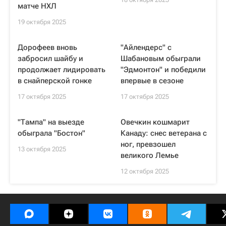
матче НХЛ
19 октября 2025
Дорофеев вновь
"Айлендерс" с
забросил шайбу и
Шабановым обыграли
продолжает лидировать
"Эдмонтон" и победили
в снайперской гонке
впервые в сезоне
17 октября 2025
17 октября 2025
"Тампа" на выезде
Овечкин кошмарит
обыграла "Бостон"
Канаду: снес ветерана с
ног, превзошел
13 октября 2025
великого Лемье
12 октября 2025