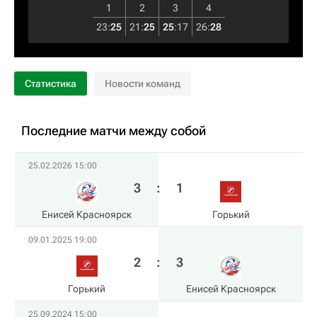
1
2
3
4
23
:
25
21
:
25
25
:
17
26
:
28
Статистика
Новости команд
Последние матчи между собой
25.02.2026 15:00
3
:
1
Енисей Красноярск
Горький
09.01.2025 19:00
2
:
3
Горький
Енисей Красноярск
25.09.2024 15:00