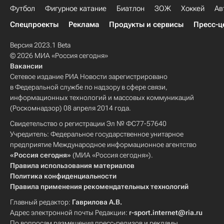
Футбол
Фигурное катание
Биатлон
ЗОЖ
Хоккей
Ав
Спецпроекты
Реклама
Продукты и сервисы
Пресс-ц
Версия 2023.1 Beta
© 2026 МИА «Россия сегодня»
Вакансии
Сетевое издание РИА Новости зарегистрировано
в Федеральной службе по надзору в сфере связи,
информационных технологий и массовых коммуникаций
(Роскомнадзор) 08 апреля 2014 года.
Свидетельство о регистрации Эл № ФС77-57640
Учредитель: Федеральное государственное унитарное
предприятие Международное информационное агентство
«Россия сегодня»
(МИА «Россия сегодня»).
Правила использования материалов
Политика конфиденциальности
Правила применения рекомендательных технологий
Главный редактор:
Гаврилова А.В.
Адрес электронной почты Редакции:
r-sport.internet@ria.ru
По вопросам размещения пресс-релизов и рекламы