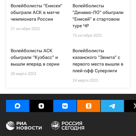
Волейболисты "Енисея"
Волейболисты
обыграли АСК в матче
"Динамо-ЛО" обыграли
чемпионата России
"Енисей" в стартовом
туре ЧР
21 октября 2023
15 октября 2023
Волейболисты АСК
Волейболисты
обыграли "Кузбасс" и
казанского "Зенита" с
вышли вперед в серии
первого места вышли в
плей-офф Суперлиги
28 марта 2023
24 марта 2023