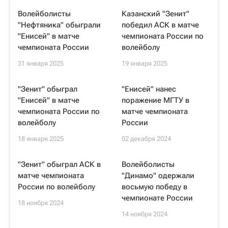
Волейболисты
Казанский "Зенит"
"Нефтяника" обыграли
победил АСК в матче
"Енисей" в матче
чемпионата России по
чемпионата России
волейболу
31 января 2025
19 января 2025
"Зенит" обыграл
"Енисей" нанес
"Енисей" в матче
поражение МГТУ в
чемпионата России по
матче чемпионата
волейболу
России
18 января 2025
02 декабря 2024
"Зенит" обыграл АСК в
Волейболисты
матче чемпионата
"Динамо" одержали
России по волейболу
восьмую победу в
чемпионате России
18 ноября 2024
14 ноября 2024