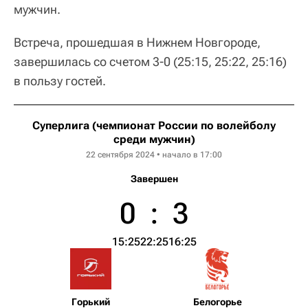
мужчин.
Встреча, прошедшая в Нижнем Новгороде,
завершилась со счетом 3-0 (25:15, 25:22, 25:16)
в пользу гостей.
Суперлига (чемпионат России по волейболу
среди мужчин)
22 сентября 2024 • начало в 17:00
Завершен
0
:
3
15:25
22:25
16:25
Горький
Белогорье