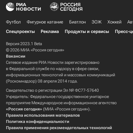
Футбол
Фигурное катание
Биатлон
ЗОЖ
Хоккей
Ав
Спецпроекты
Реклама
Продукты и сервисы
Пресс-ц
Версия 2023.1 Beta
© 2026 МИА «Россия сегодня»
Вакансии
Сетевое издание РИА Новости зарегистрировано
в Федеральной службе по надзору в сфере связи,
информационных технологий и массовых коммуникаций
(Роскомнадзор) 08 апреля 2014 года.
Свидетельство о регистрации Эл № ФС77-57640
Учредитель: Федеральное государственное унитарное
предприятие Международное информационное агентство
«Россия сегодня»
(МИА «Россия сегодня»).
Правила использования материалов
Политика конфиденциальности
Правила применения рекомендательных технологий