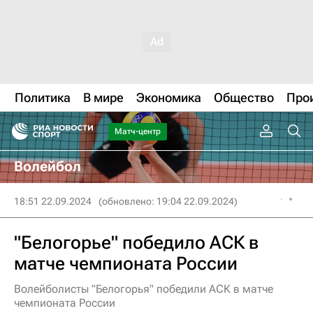
Политика
В мире
Экономика
Общество
Про
Матч-центр
Волейбол
18:51 22.09.2024
(обновлено: 19:04 22.09.2024)
"Белогорье" победило АСК в
матче чемпионата России
Волейболисты "Белогорья" победили АСК в матче
чемпионата России