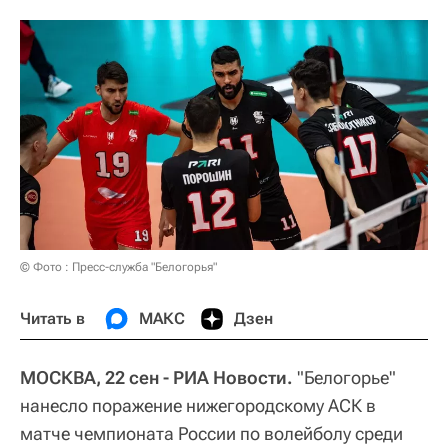
© Фото : Пресс-служба "Белогорья"
Читать в
МАКС
Дзен
МОСКВА, 22 сен - РИА Новости.
"Белогорье"
нанесло поражение нижегородскому АСК в
матче чемпионата России по волейболу среди